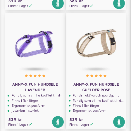
519 kr
589 kr
Finns i Lager
Finns i Lager
ANNY-X FUN HUNDSELE
ANNY-X FUN HUNDSELE
LAVENDER
GUELDER ROSE
För dig som vill ha kvalitet till din hund!
För den aktiva och sportiga hunden
Finns i fler färger
För dig som vill ha kvalitet till din hund!
Ergonomisk passform
Finns i fler färger
Justerbar i storlek
Ergonomisk passform
539 kr
539 kr
Finns i Lager
Finns i Lager