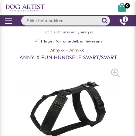
0
Start
Varumärken
Anny-x
I lager för omedelbar leverans
Anny-x
-
Anny-X
ANNY-X FUN HUNDSELE SVART/SVART