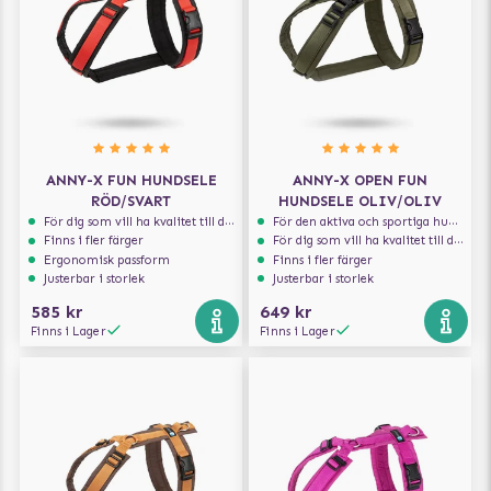
ANNY-X FUN HUNDSELE
ANNY-X OPEN FUN
RÖD/SVART
HUNDSELE OLIV/OLIV
För dig som vill ha kvalitet till din hund!
För den aktiva och sportiga hunden
Finns i fler färger
För dig som vill ha kvalitet till din hund!
Ergonomisk passform
Finns i fler färger
Justerbar i storlek
Justerbar i storlek
585 kr
649 kr
Finns i Lager
Finns i Lager