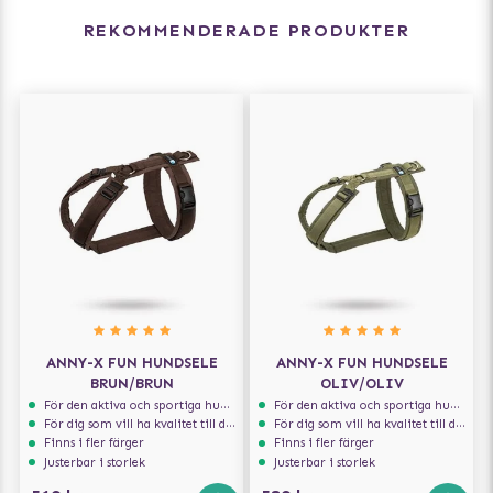
REKOMMENDERADE PRODUKTER
ANNY-X FUN HUNDSELE
ANNY-X FUN HUNDSELE
BRUN/BRUN
OLIV/OLIV
För den aktiva och sportiga hunden
För den aktiva och sportiga hunden
För dig som vill ha kvalitet till din hund!
För dig som vill ha kvalitet till din hund!
Finns i fler färger
Finns i fler färger
Justerbar i storlek
Justerbar i storlek