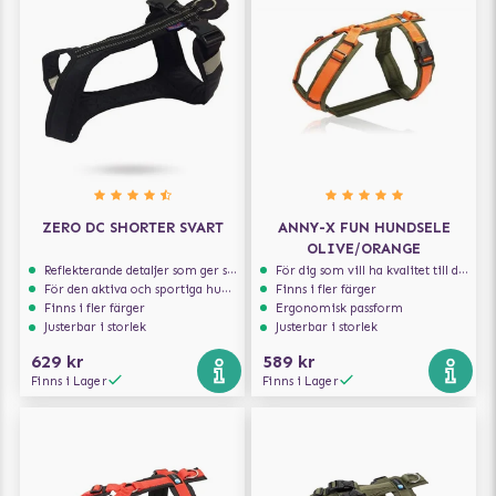
ZERO DC SHORTER SVART
ANNY-X FUN HUNDSELE
OLIVE/ORANGE
Reflekterande detaljer som ger synlighet i svagt ljus
För dig som vill ha kvalitet till din hund!
För den aktiva och sportiga hunden
Finns i fler färger
Finns i fler färger
Ergonomisk passform
Justerbar i storlek
Justerbar i storlek
629 kr
589 kr
Finns i Lager
Finns i Lager