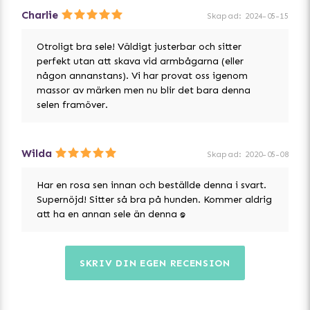
Charlie
Skapad
:
2024-05-15
Otroligt bra sele! Väldigt justerbar och sitter
perfekt utan att skava vid armbågarna (eller
någon annanstans). Vi har provat oss igenom
massor av märken men nu blir det bara denna
selen framöver.
Wilda
Skapad
:
2020-05-08
Har en rosa sen innan och beställde denna i svart.
Supernöjd! Sitter så bra på hunden. Kommer aldrig
att ha en annan sele än denna :D
SKRIV DIN EGEN RECENSION