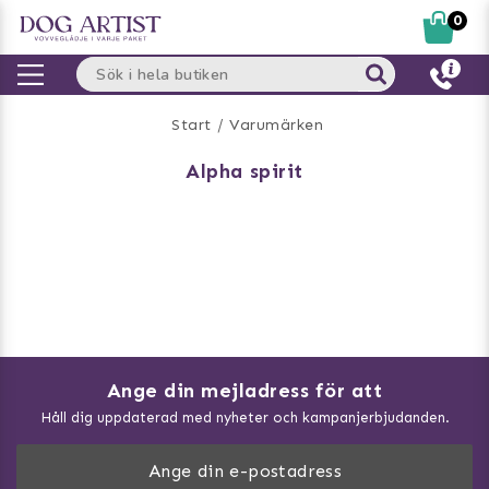
0
Start
Varumärken
alpha spirit
Ange din mejladress för att
Vad kan hundar äta?
Håll dig uppdaterad med nyheter och kampanjerbjudanden.
Så mäter du din hund