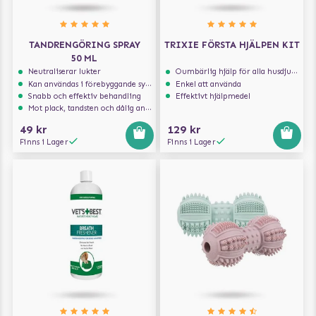
TANDRENGÖRING SPRAY
TRIXIE FÖRSTA HJÄLPEN KIT
50 ML
Neutraliserar lukter
Oumbärlig hjälp för alla husdjursägare
Kan användas i förebyggande syfte
Enkel att använda
Snabb och effektiv behandling
Effektivt hjälpmedel
Mot plack, tandsten och dålig andedräkt
49 kr
129 kr
Finns i Lager
Finns i Lager