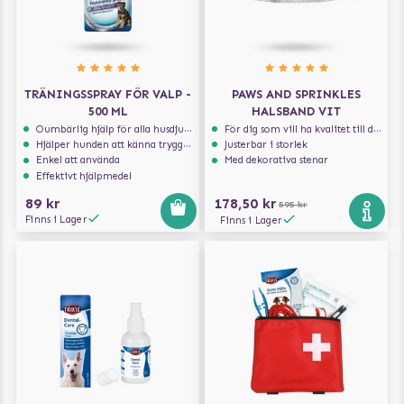
TRÄNINGSSPRAY FÖR VALP -
PAWS AND SPRINKLES
500 ML
HALSBAND VIT
Oumbärlig hjälp för alla husdjursägare
För dig som vill ha kvalitet till din hund!
Hjälper hunden att känna trygghet
Justerbar i storlek
Enkel att använda
Med dekorativa stenar
Effektivt hjälpmedel
89 kr
178,50 kr
595 kr
Finns i Lager
Finns i Lager