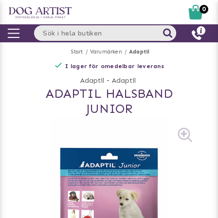
0
Start
Varumärken
Adaptil
I lager för omedelbar leverans
Adaptil
-
Adaptil
ADAPTIL HALSBAND
JUNIOR