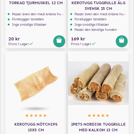
TORKAD TJURMUSKEL 12 CM
KEROTUGG TUGGRULLE ÄLG
SVENSK 25 CM
Passar även den mest kräsna hunden
Passar även den mest kräsna hunden
Förebygger tandsten
Förebygger tandsten
Inga onödiga tillsatser
Inga onödiga tillsatser
Passar den känsliga hunden
20 kr
169 kr
Finns i Lager
Finns i Lager
KEROTUGG NÖTCHIPS
2PETS NORDISK TUGGRULLE
15X5 CM
MED KALKON 13 CM