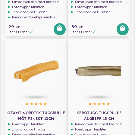
Passar även den mest kräsna hunden
Passar även den mest kräsna hunden
Förebygger tandsten
Förebygger tandsten
Inga onödiga tillsatser
Inga onödiga tillsatser
Passar den känsliga hunden
29 kr
39 kr
Finns i Lager
Finns i Lager
OZAMI NORDISK TUGGRULLE
KEROTUGG TUGGRULLE
NÖT FINSKT 13CM
ÄLGBIFF 15 CM
Förebygger tandsten
Passar även den mest kräsna hunden
Inga onödiga tillsatser
Förebygger tandsten
Passar den känsliga hunden
Inga onödiga tillsatser