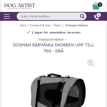
0
Start
Transport & resa
Väskor
Transportväskor
I lager för omedelbar leverans
Transportväskor
-
DOGMAN BÄRVÄSKA SNOBBEN UPP TILL
7KG - GRÅ