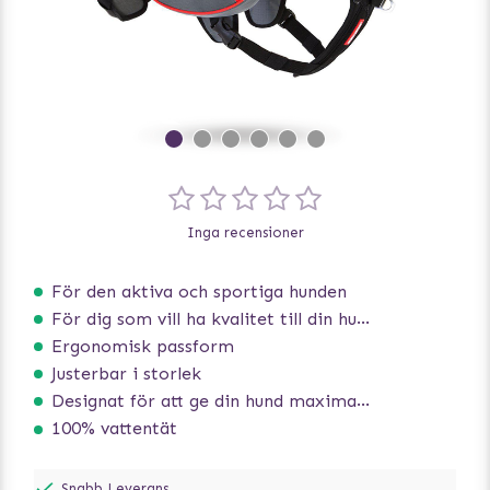
Inga recensioner
För den aktiva och sportiga hunden
För dig som vill ha kvalitet till din hund!
Ergonomisk passform
Justerbar i storlek
Designat för att ge din hund maximal komfort
100% vattentät
Snabb Leverans