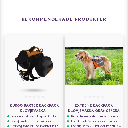
REKOMMENDERADE PRODUKTER
KURGO BAXTER BACKPACK
EXTREME BACKPACK
KLÖVJEVÄSKA -
KLÖVJEVÄSKA ORANGE/GRÅ
SVART/ORANGE
För den aktiva och sportiga hunden
Reflekterande detaljer som ger synlighet i svagt ljus
Klövjeväska för aktiva hundar
För den aktiva och sportiga hunden
För dig som vill ha kvalitet till din hund!
För dig som vill ha kvalitet till din hund!