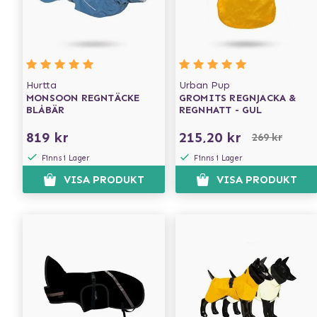
Hurtta
Urban Pup
MONSOON REGNTÄCKE
GROMITS REGNJACKA &
BLÅBÄR
REGNHATT - GUL
819 kr
215,20 kr
269 kr
Finns i Lager
Finns i Lager
VISA PRODUKT
VISA PRODUKT