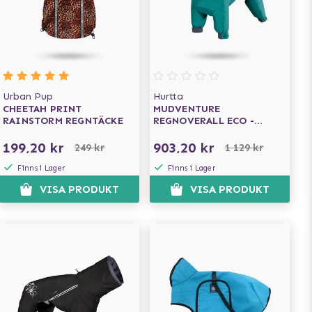
Urban Pup
Hurtta
CHEETAH PRINT
MUDVENTURE
RAINSTORM REGNTÄCKE
REGNOVERALL ECO -
PEACOCK
199,20 kr
903,20 kr
249 kr
1 129 kr
Finns i Lager
Finns i Lager
VISA PRODUKT
VISA PRODUKT