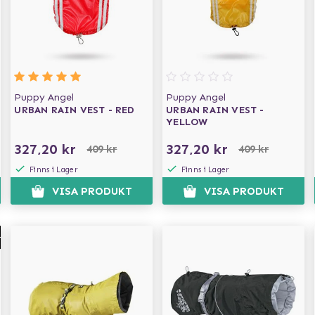
Puppy Angel
Puppy Angel
URBAN RAIN VEST - RED
URBAN RAIN VEST -
YELLOW
327,20 kr
327,20 kr
409 kr
409 kr
Finns i Lager
Finns i Lager
VISA PRODUKT
VISA PRODUKT