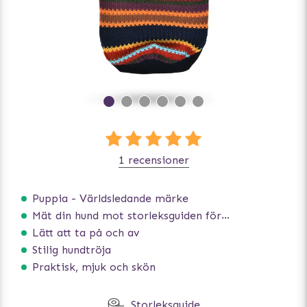
1 recensioner
Puppia - Världsledande märke
Mät din hund mot storleksguiden för att få rätt storlek
Lätt att ta på och av
Stilig hundtröja
Praktisk, mjuk och skön
Storleksguide