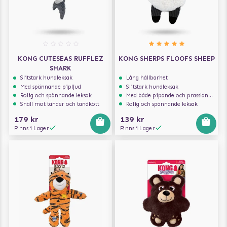
KONG CUTESEAS RUFFLEZ
KONG SHERPS FLOOFS SHEEP
SHARK
Slitstark hundleksak
Lång hållbarhet
Med spännande pipljud
Slitstark hundleksak
Rolig och spännande leksak
Med både pipande och prasslande ljud
Snäll mot tänder och tandkött
Rolig och spännande leksak
179 kr
139 kr
Finns i Lager
Finns i Lager