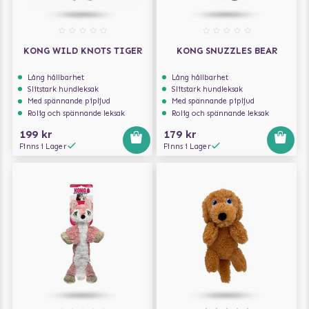
KONG WILD KNOTS TIGER
KONG SNUZZLES BEAR
Lång hållbarhet
Lång hållbarhet
Slitstark hundleksak
Slitstark hundleksak
Med spännande pipljud
Med spännande pipljud
Rolig och spännande leksak
Rolig och spännande leksak
199 kr
179 kr
Finns i Lager
Finns i Lager