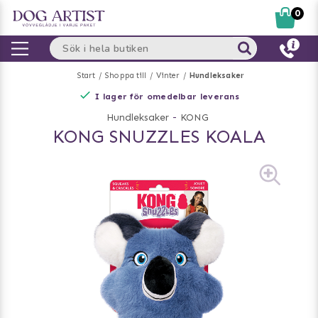
0
Start
Shoppa till
Vinter
Hundleksaker
I lager för omedelbar leverans
Hundleksaker
-
KONG
KONG SNUZZLES KOALA