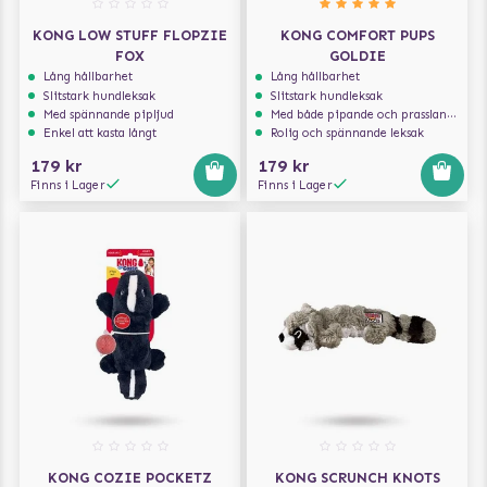
KONG LOW STUFF FLOPZIE
KONG COMFORT PUPS
FOX
GOLDIE
Lång hållbarhet
Lång hållbarhet
Slitstark hundleksak
Slitstark hundleksak
Med spännande pipljud
Med både pipande och prasslande ljud
Enkel att kasta långt
Rolig och spännande leksak
179 kr
179 kr
Finns i Lager
Finns i Lager
KONG COZIE POCKETZ
KONG SCRUNCH KNOTS