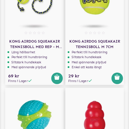
KONG AIRDOG SQUEAKAIR
KONG AIRDOG SQUEAKAIR
TENNISBOLL MED REP - M
TENNISBOLL M 7CM
7CM
Lång hållbarhet
Perfekt till hundträning
Perfekt till hundträning
Slitstark hundleksak
Slitstark hundleksak
Med spännande pipljud
Med spännande pipljud
Enkel att kasta långt
69 kr
29 kr
Finns i Lager
Finns i Lager