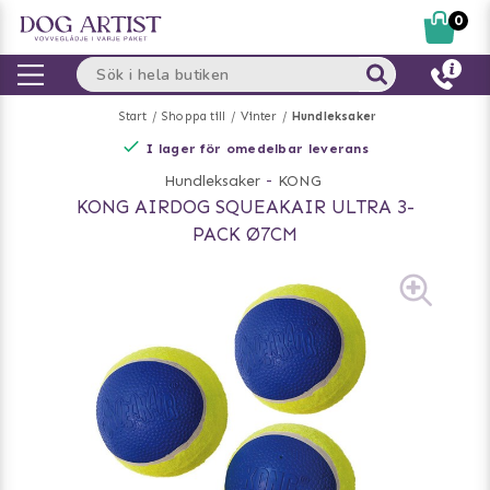
0
Start
Shoppa till
Vinter
Hundleksaker
I lager för omedelbar leverans
Hundleksaker
-
KONG
KONG AIRDOG SQUEAKAIR ULTRA 3-
PACK Ø7CM