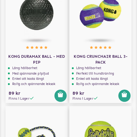
KONG DURAMAX BALL - MED
KONG CRUNCHAIR BALL 3-
PIP
PACK
Lång hållbarhet
Lång hållbarhet
Med spännande pipljud
Perfekt till hundträning
Enkel att kasta långt
Enkel att kasta långt
Rolig och spännande leksak
Rolig och spännande leksak
89 kr
89 kr
Finns i Lager
Finns i Lager