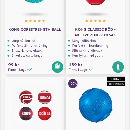
KONG CORESTRENGTH BALL
KONG CLASSIC RÖD -
AKTIVERINGSLEKSAK
Lång hållbarhet
Lång hållbarhet
Perfekt till hundträning
Perfekt till hundträning
Slitstark hundleksak
Slitstark hundleksak
Enkel att kasta långt
Kan fyllas med godis
99 kr
159 kr
Finns i Lager
Finns i Lager
KAMPANJ
-20%
SOMMAR 20%