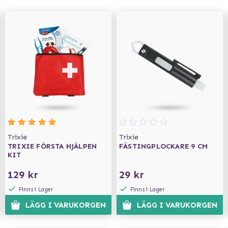
Trixie
Trixie
TRIXIE FÖRSTA HJÄLPEN
FÄSTINGPLOCKARE 9 CM
KIT
129 kr
29 kr
Finns i Lager
Finns i Lager
LÄGG I VARUKORGEN
LÄGG I VARUKORGEN