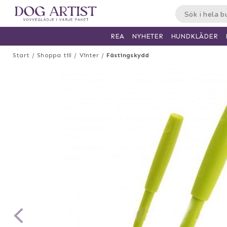
HUNDKLÄDER
REA
NYHETER
Start
Shoppa till
Vinter
Fästingskydd