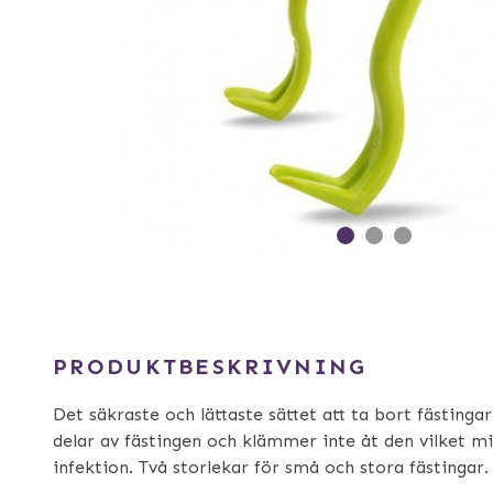
PRODUKTBESKRIVNING
Det säkraste och lättaste sättet att ta bort fästinga
delar av fästingen och klämmer inte åt den vilket mi
infektion. Två storlekar för små och stora fästingar.