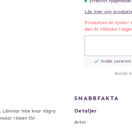
Effektivt hjälpmedel
Läs mer om produkt
Produkten är tyvärr s
den är tillbaka i lage
Snabb Leverans
Beställ i
SNABBFAKTA
Detaljer
r. Lämnar inte kvar några
nskar risken för
Artnr