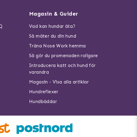
Magasin & Guider
AQ
Vad kan hundar äta?
Så mäter du din hund
Träna Nose Work hemma
Så gör du promenaden roligare
Introducera katt och hund för
varandra
Magasin - Visa alla artiklar
Hundreflexer
Hundbäddar