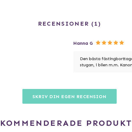
RECENSIONER
1
Hanna G
Den bästa fästingborttagar
stugan, i bilen m.m. Kano
SKRIV DIN EGEN RECENSION
EKOMMENDERADE PRODUKT