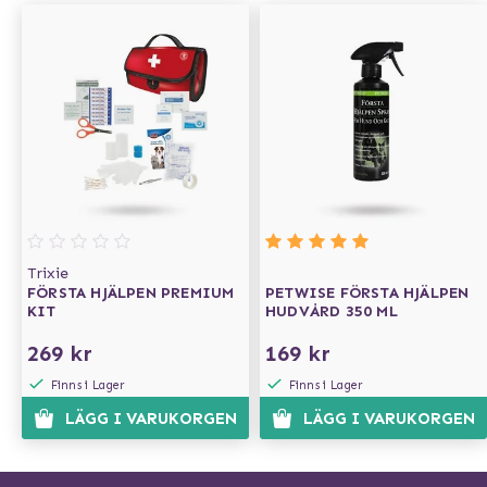
Trixie
FÖRSTA HJÄLPEN PREMIUM
PETWISE FÖRSTA HJÄLPEN
KIT
HUDVÅRD 350 ML
269 kr
169 kr
Finns i Lager
Finns i Lager
LÄGG I VARUKORGEN
LÄGG I VARUKORGEN