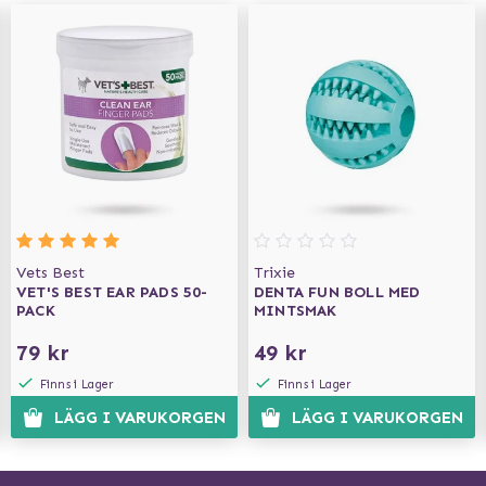
Vets Best
Trixie
VET'S BEST EAR PADS 50-
DENTA FUN BOLL MED
PACK
MINTSMAK
79 kr
49 kr
Finns i Lager
Finns i Lager
LÄGG I VARUKORGEN
LÄGG I VARUKORGEN