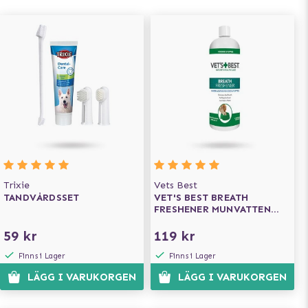
Trixie
Vets Best
TANDVÅRDSSET
VET'S BEST BREATH
FRESHENER MUNVATTEN
FÖR HUND 500 ML
59 kr
119 kr
Finns i Lager
Finns i Lager
LÄGG I VARUKORGEN
LÄGG I VARUKORGEN