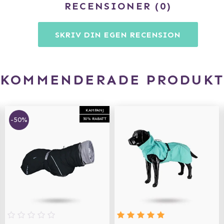
RECENSIONER
0
SKRIV DIN EGEN RECENSION
EKOMMENDERADE PRODUKT
KAMPANJ
-50%
50% RABATT