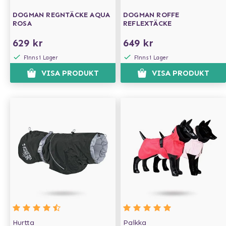
DOGMAN REGNTÄCKE AQUA
DOGMAN ROFFE
ROSA
REFLEXTÄCKE
629 kr
649 kr
Finns i Lager
Finns i Lager
VISA PRODUKT
VISA PRODUKT
Hurtta
Paikka