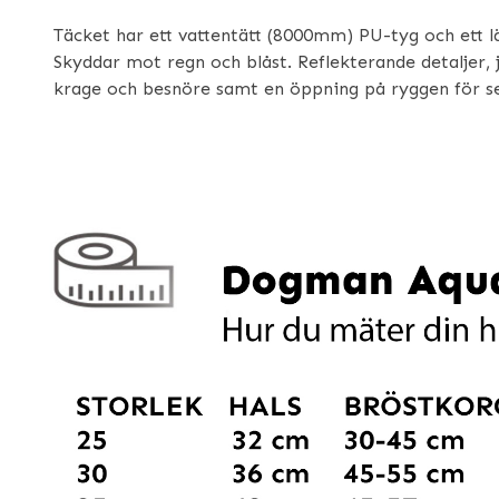
Täcket har ett vattentätt (8000mm) PU-tyg och ett l
Skyddar mot regn och blåst. Reflekterande detaljer, 
krage och besnöre samt en öppning på ryggen för se