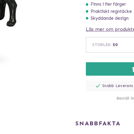
Finns i fler färger
Praktiskt regntäcke
Skyddande design
Läs mer om produkt
STORLEK
:
50
Snabb Leverans
Beställ i
SNABBFAKTA