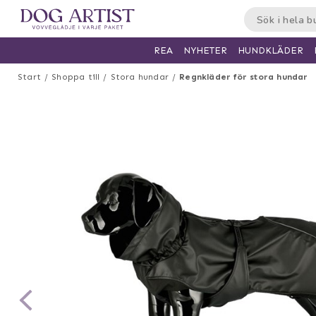
HUNDKLÄDER
REA
NYHETER
Start
Shoppa till
Stora hundar
Regnkläder för stora hundar