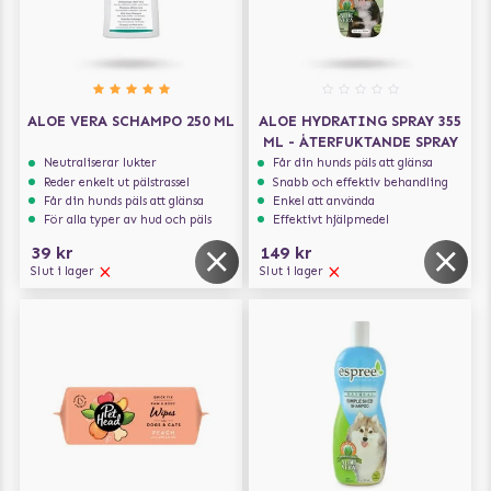
ALOE VERA SCHAMPO 250 ML
ALOE HYDRATING SPRAY 355
ML - ÅTERFUKTANDE SPRAY
Neutraliserar lukter
Får din hunds päls att glänsa
Reder enkelt ut pälstrassel
Snabb och effektiv behandling
Får din hunds päls att glänsa
Enkel att använda
För alla typer av hud och päls
Effektivt hjälpmedel
39 kr
149 kr
Slut i lager
Slut i lager