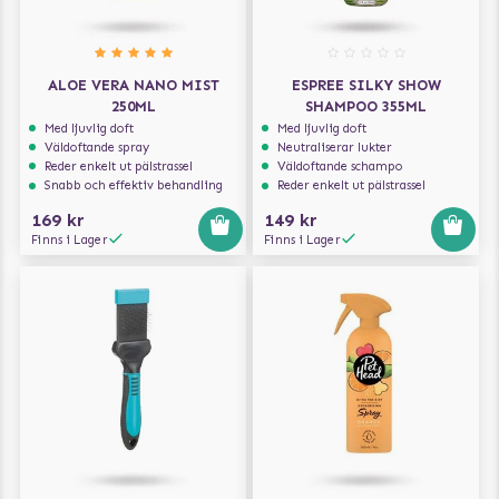
ALOE VERA NANO MIST
ESPREE SILKY SHOW
250ML
SHAMPOO 355ML
Med ljuvlig doft
Med ljuvlig doft
Väldoftande spray
Neutraliserar lukter
Reder enkelt ut pälstrassel
Väldoftande schampo
Snabb och effektiv behandling
Reder enkelt ut pälstrassel
169 kr
149 kr
Finns i Lager
Finns i Lager