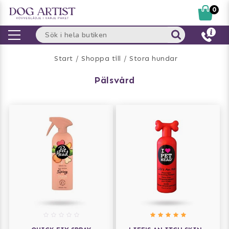
0
Start
Shoppa till
Stora hundar
pälsvård