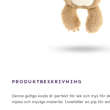
PRODUKTBESKRIVNING
Denna gulliga koala är perfekt för lek och mys för d
mjuka och mysiga material. Innehåller en pip för ext