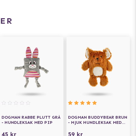
ER
DOGMAN RABBE PLUTT GRÅ
DOGMAN BUDDYBEAR BRUN
- HUNDLEKSAK MED PIP
- MJUK HUNDLEKSAK MED
PIP
45 kr
59 kr