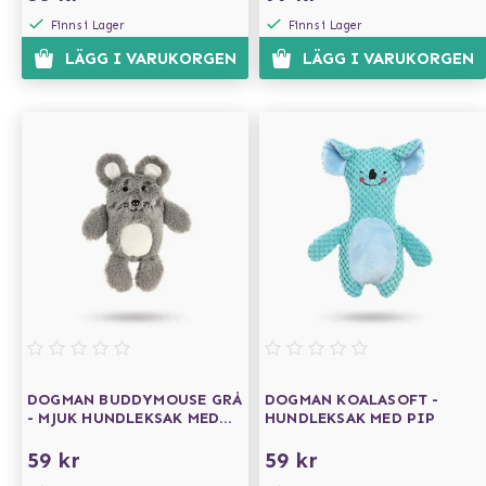
Finns i Lager
Finns i Lager
LÄGG I VARUKORGEN
LÄGG I VARUKORGEN
DOGMAN BUDDYMOUSE GRÅ
DOGMAN KOALASOFT -
- MJUK HUNDLEKSAK MED
HUNDLEKSAK MED PIP
PIP
59 kr
59 kr