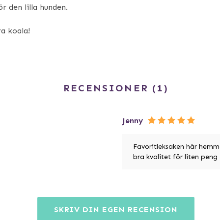
r den lilla hunden.
a koala!
RECENSIONER
1
Jenny
Favoritleksaken här hemma,
bra kvalitet för liten peng
SKRIV DIN EGEN RECENSION