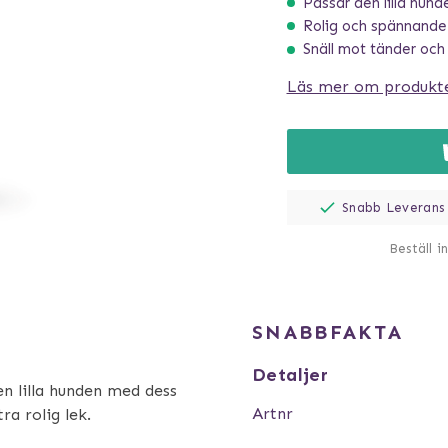
Passar den lilla hund
Rolig och spännande
Snäll mot tänder och
Läs mer om produkt
Snabb Leverans
Beställ i
SNABBFAKTA
Detaljer
en lilla hunden med dess
Artnr
ra rolig lek.