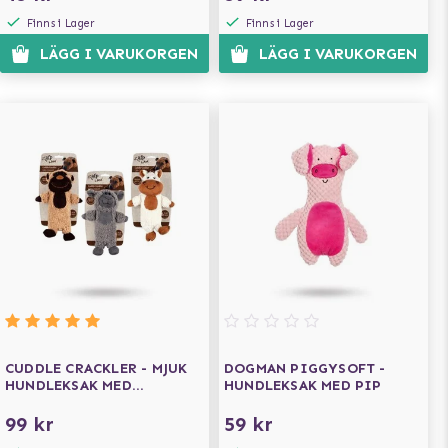
Finns i Lager
Finns i Lager
LÄGG I VARUKORGEN
LÄGG I VARUKORGEN
CUDDLE CRACKLER - MJUK
DOGMAN PIGGYSOFT -
HUNDLEKSAK MED
HUNDLEKSAK MED PIP
PRASSLIG INSIDA
99 kr
59 kr