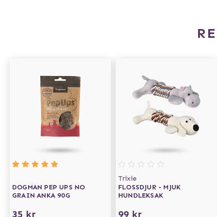
R
Trixie
DOGMAN PEP UPS NO
FLOSSDJUR - MJUK
GRAIN ANKA 90G
HUNDLEKSAK
35 kr
99 kr