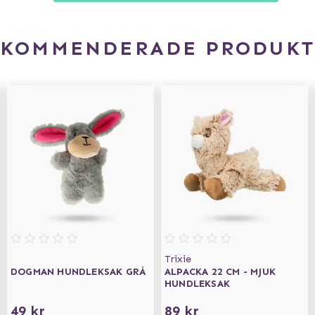
EKOMMENDERADE PRODUKT
Trixie
DOGMAN HUNDLEKSAK GRÅ
ALPACKA 22 CM - MJUK
HUNDLEKSAK
49 kr
89 kr