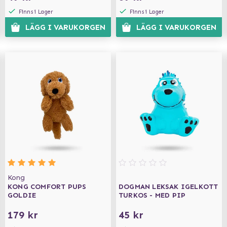
Finns i Lager
Finns i Lager
LÄGG I VARUKORGEN
LÄGG I VARUKORGEN
Kong
KONG COMFORT PUPS
DOGMAN LEKSAK IGELKOTT
GOLDIE
TURKOS - MED PIP
179 kr
45 kr