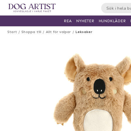
HUNDKLÄDER
REA
NYHETER
Start
Shoppa till
Allt för valpar
Leksaker