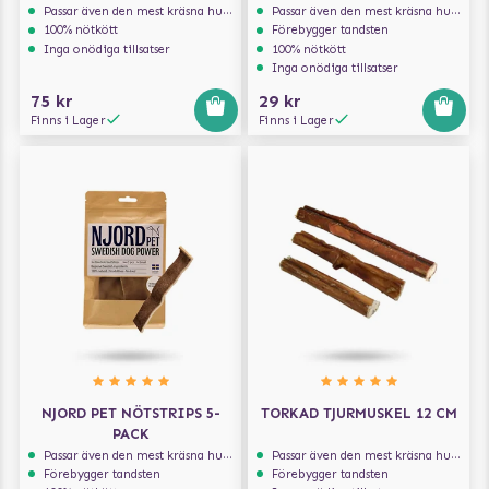
Passar även den mest kräsna hunden
Passar även den mest kräsna hunden
100% nötkött
Förebygger tandsten
Inga onödiga tillsatser
100% nötkött
Inga onödiga tillsatser
75 kr
29 kr
Finns i Lager
Finns i Lager
NJORD PET NÖTSTRIPS 5-
TORKAD TJURMUSKEL 12 CM
PACK
Passar även den mest kräsna hunden
Passar även den mest kräsna hunden
Förebygger tandsten
Förebygger tandsten