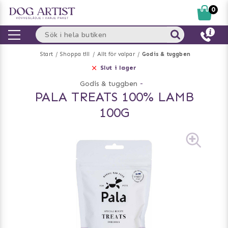
0
Start
Shoppa till
Allt för valpar
Godis & tuggben
Slut i lager
Godis & tuggben
-
PALA TREATS 100% LAMB
100G