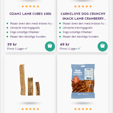
OZAMI LAMB CUBES 100G
CARNILOVE DOG CRUNCHY
SNACK LAMB CRANBERRY
200G
Passar även den mest kräsna hunden
Passar även den mest kräsna hunden
Utmärkt träningsgodis
Utmärkt träningsgodis
Inga onödiga tillsatser
Inga onödiga tillsatser
Passar den känsliga hunden
Passar den känsliga hunden
39 kr
49 kr
Finns i Lager
Finns i Lager