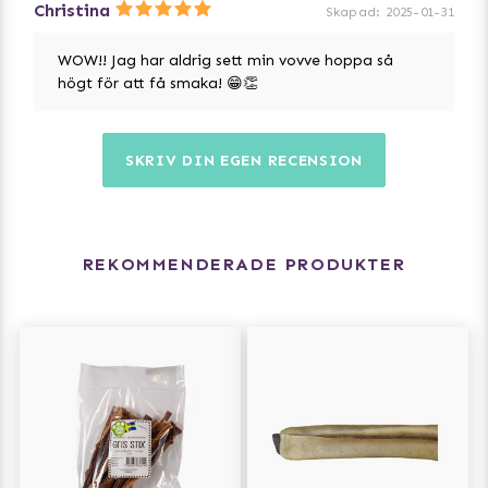
Christina
Skapad
:
2025-01-31
WOW!! Jag har aldrig sett min vovve hoppa så
högt för att få smaka! 😁👏
SKRIV DIN EGEN RECENSION
REKOMMENDERADE PRODUKTER