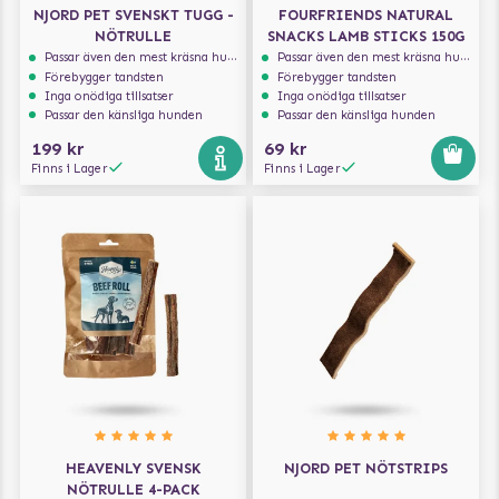
NJORD PET SVENSKT TUGG -
FOURFRIENDS NATURAL
NÖTRULLE
SNACKS LAMB STICKS 150G
Passar även den mest kräsna hunden
Passar även den mest kräsna hunden
Förebygger tandsten
Förebygger tandsten
Inga onödiga tillsatser
Inga onödiga tillsatser
Passar den känsliga hunden
Passar den känsliga hunden
199 kr
69 kr
Finns i Lager
Finns i Lager
HEAVENLY SVENSK
NJORD PET NÖTSTRIPS
NÖTRULLE 4-PACK