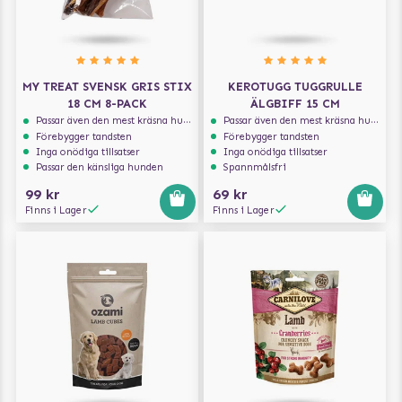
MY TREAT SVENSK GRIS STIX
KEROTUGG TUGGRULLE
18 CM 8-PACK
ÄLGBIFF 15 CM
Passar även den mest kräsna hunden
Passar även den mest kräsna hunden
Förebygger tandsten
Förebygger tandsten
Inga onödiga tillsatser
Inga onödiga tillsatser
Passar den känsliga hunden
Spannmålsfri
99 kr
69 kr
Finns i Lager
Finns i Lager