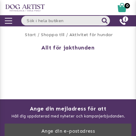
0
Start
Shoppa till
Aktivitet för hundar
allt för jakthunden
Ange din mejladress för att
Vad kan hundar äta?
Håll dig uppdaterad med nyheter och kampanjerbjudanden.
Så mäter du din hund