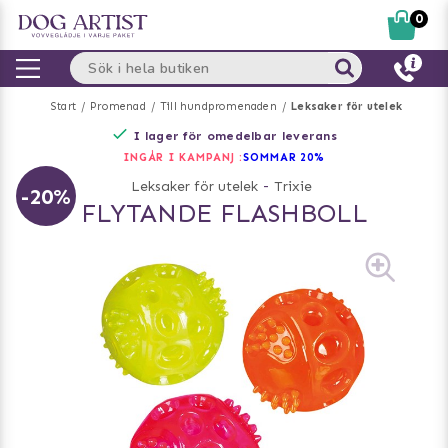
0
Start
Promenad
Till hundpromenaden
Leksaker för utelek
I lager för omedelbar leverans
INGÅR I KAMPANJ :
SOMMAR 20%
Leksaker för utelek
-
Trixie
-20%
FLYTANDE FLASHBOLL