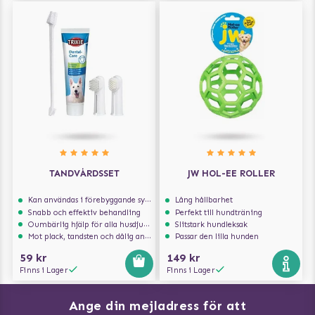
TANDVÅRDSSET
JW HOL-EE ROLLER
Kan användas i förebyggande syfte
Lång hållbarhet
Snabb och effektiv behandling
Perfekt till hundträning
Oumbärlig hjälp för alla husdjursägare
Slitstark hundleksak
Mot plack, tandsten och dålig andedräkt
Passar den lilla hunden
59 kr
149 kr
Finns i Lager
Finns i Lager
Ange din mejladress för att