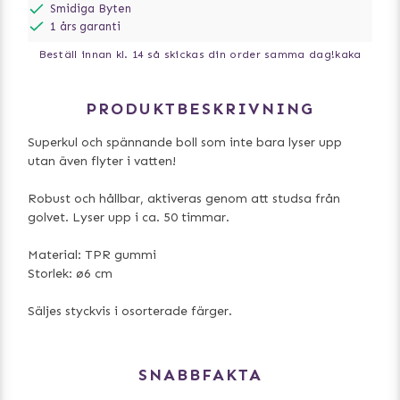
Smidiga Byten
1 års garanti
Beställ innan kl. 14 så skickas din order samma dag!
kaka
PRODUKTBESKRIVNING
Superkul och spännande boll som inte bara lyser upp
utan även flyter i vatten!
Robust och hållbar, aktiveras genom att studsa från
golvet. Lyser upp i ca. 50 timmar.
Material: TPR gummi
Storlek: ø6 cm
Säljes styckvis i osorterade färger.
SNABBFAKTA