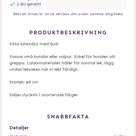
1 års garanti
Beställ innan kl. 14 så skickas din order samma dag!
kaka
PRODUKTBESKRIVNING
Söta latexdjur med ljud!
Passar små hundar eller valpar. Enkel för hunden att
greppa. Latexmaterialet håller för normal lek, lägg
undan leksaken när ni lekt färdigt.
Storlek: ø9 cm
Säljes styckvis i osorterade färger.
SNABBFAKTA
Detaljer