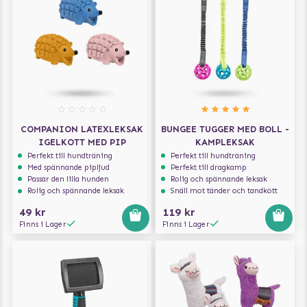
COMPANION LATEXLEKSAK
BUNGEE TUGGER MED BOLL -
IGELKOTT MED PIP
KAMPLEKSAK
Perfekt till hundträning
Perfekt till hundträning
Med spännande pipljud
Perfekt till dragkamp
Passar den lilla hunden
Rolig och spännande leksak
Rolig och spännande leksak
Snäll mot tänder och tandkött
49 kr
119 kr
Finns i Lager
Finns i Lager