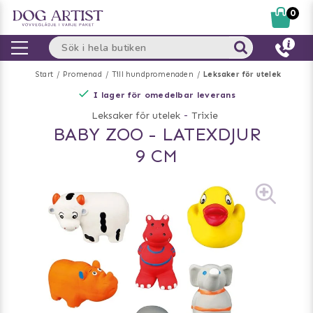
0
Start
Promenad
Till hundpromenaden
Leksaker för utelek
I lager för omedelbar leverans
Leksaker för utelek
-
Trixie
BABY ZOO - LATEXDJUR
9 CM