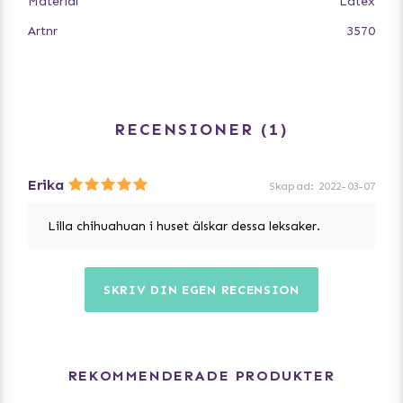
Material
Latex
Artnr
3570
RECENSIONER
1
Erika
Skapad
:
2022-03-07
Lilla chihuahuan i huset älskar dessa leksaker.
SKRIV DIN EGEN RECENSION
REKOMMENDERADE PRODUKTER