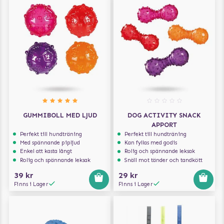
GUMMIBOLL MED LJUD
DOG ACTIVITY SNACK
APPORT
Perfekt till hundträning
Perfekt till hundträning
Med spännande pipljud
Kan fyllas med godis
Enkel att kasta långt
Rolig och spännande leksak
Rolig och spännande leksak
Snäll mot tänder och tandkött
39 kr
29 kr
Finns i Lager
Finns i Lager