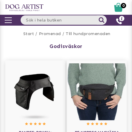
0
Start
Promenad
Till hundpromenaden
godisväskor