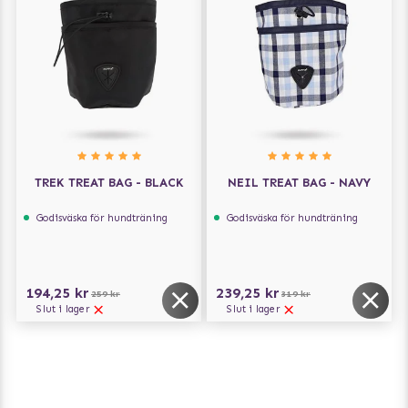
TREK TREAT BAG - BLACK
NEIL TREAT BAG - NAVY
Godisväska för hundträning
Godisväska för hundträning
194,25 kr
239,25 kr
259 kr
319 kr
Slut i lager
Slut i lager