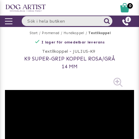
0
Start
Promenad
Hundkoppel
Textilkoppel
I lager för omedelbar leverans
Textilkoppel
-
JULIUS-K9
K9 SUPER-GRIP KOPPEL ROSA/GRÅ
14 MM