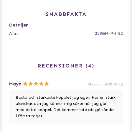
SNABBFAKTA
Detaljer
Artnr
218GM-PN-S2
RECENSIONER
4
Maya
Skapad
:
2020-05-12
Bästa och starkaste kopplet jag äger! Har en stark
blandras och jag känner mig säker när jag går
med detta koppel. Det kommer inte att gå sönder
i första taget!