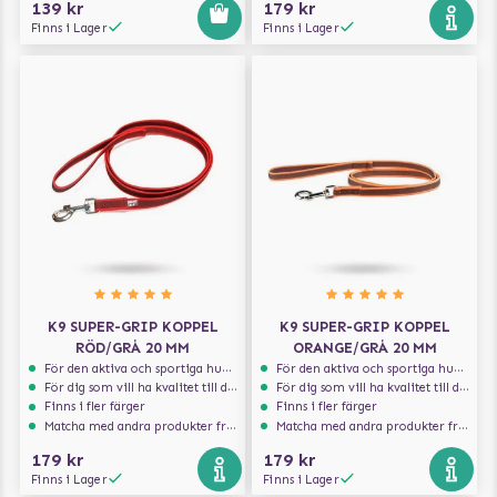
139 kr
179 kr
Finns i Lager
Finns i Lager
K9 SUPER-GRIP KOPPEL
K9 SUPER-GRIP KOPPEL
RÖD/GRÅ 20 MM
ORANGE/GRÅ 20 MM
För den aktiva och sportiga hunden
För den aktiva och sportiga hunden
För dig som vill ha kvalitet till din hund!
För dig som vill ha kvalitet till din hund!
Finns i fler färger
Finns i fler färger
Matcha med andra produkter från Julius-K9
Matcha med andra produkter från Julius-K9
179 kr
179 kr
Finns i Lager
Finns i Lager