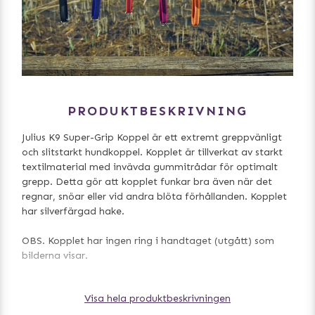
PRODUKTBESKRIVNING
Julius K9 Super-Grip Koppel är ett extremt greppvänligt
och slitstarkt hundkoppel. Kopplet är tillverkat av starkt
textilmaterial med invävda gummitrådar för optimalt
grepp. Detta gör att kopplet funkar bra även när det
regnar, snöar eller vid andra blöta förhållanden. Kopplet
har silverfärgad hake.
OBS. Kopplet har ingen ring i handtaget (utgått) som
bilderna visar.
Längd: 2 m
Visa hela produktbeskrivningen
Bredd: 14 mm