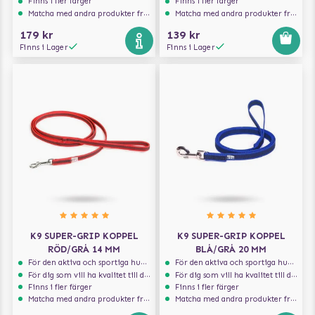
Finns i fler färger
Finns i fler färger
Matcha med andra produkter från Julius-K9
Matcha med andra produkter från Julius-K9
179 kr
139 kr
Finns i Lager
Finns i Lager
K9 SUPER-GRIP KOPPEL
K9 SUPER-GRIP KOPPEL
RÖD/GRÅ 14 MM
BLÅ/GRÅ 20 MM
För den aktiva och sportiga hunden
För den aktiva och sportiga hunden
För dig som vill ha kvalitet till din hund!
För dig som vill ha kvalitet till din hund!
Finns i fler färger
Finns i fler färger
Matcha med andra produkter från Julius-K9
Matcha med andra produkter från Julius-K9