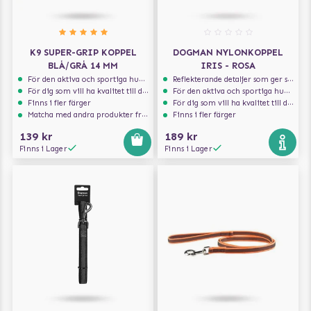
K9 SUPER-GRIP KOPPEL
DOGMAN NYLONKOPPEL
BLÅ/GRÅ 14 MM
IRIS - ROSA
För den aktiva och sportiga hunden
Reflekterande detaljer som ger synlighet i svagt ljus
För dig som vill ha kvalitet till din hund!
För den aktiva och sportiga hunden
Finns i fler färger
För dig som vill ha kvalitet till din hund!
Matcha med andra produkter från Julius-K9
Finns i fler färger
139 kr
189 kr
Finns i Lager
Finns i Lager