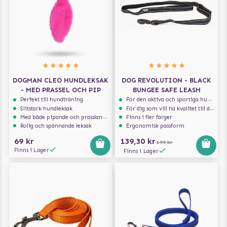
DOGMAN CLEO HUNDLEKSAK
DOG REVOLUTION - BLACK
- MED PRASSEL OCH PIP
BUNGEE SAFE LEASH
Perfekt till hundträning
För den aktiva och sportiga hunden
Slitstark hundleksak
För dig som vill ha kvalitet till din hund!
Med både pipande och prasslande ljud
Finns i fler färger
Rolig och spännande leksak
Ergonomisk passform
69 kr
139,30 kr
199 kr
Finns i Lager
Finns i Lager