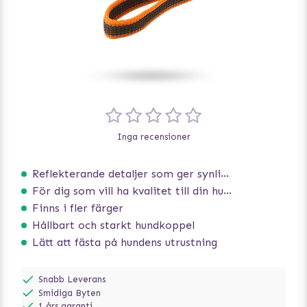
Inga recensioner
Reflekterande detaljer som ger synlighet i svagt ljus
För dig som vill ha kvalitet till din hund!
Finns i fler färger
Hållbart och starkt hundkoppel
Lätt att fästa på hundens utrustning
Snabb Leverans
Smidiga Byten
1 års garanti