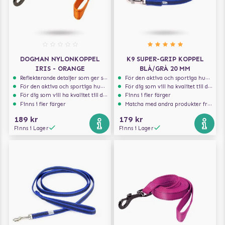
DOGMAN NYLONKOPPEL
K9 SUPER-GRIP KOPPEL
IRIS - ORANGE
BLÅ/GRÅ 20 MM
Reflekterande detaljer som ger synlighet i svagt ljus
För den aktiva och sportiga hunden
För den aktiva och sportiga hunden
För dig som vill ha kvalitet till din hund!
För dig som vill ha kvalitet till din hund!
Finns i fler färger
Finns i fler färger
Matcha med andra produkter från Julius-K9
189 kr
179 kr
Finns i Lager
Finns i Lager