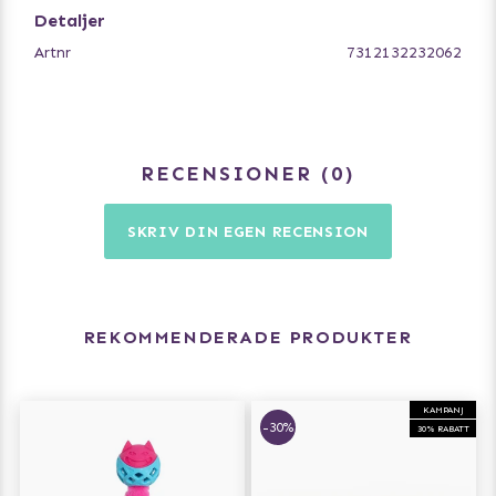
Detaljer
Artnr
7312132232062
RECENSIONER
0
SKRIV DIN EGEN RECENSION
REKOMMENDERADE PRODUKTER
KAMPANJ
-30%
30% RABATT