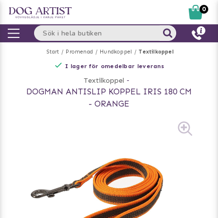
0
Start
Promenad
Hundkoppel
Textilkoppel
I lager för omedelbar leverans
Textilkoppel
-
DOGMAN ANTISLIP KOPPEL IRIS 180 CM
- ORANGE