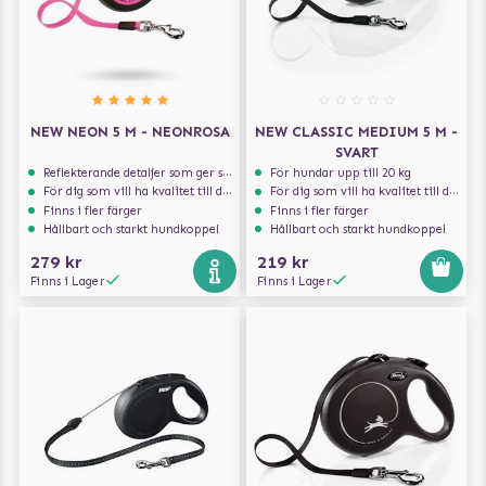
NEW NEON 5 M - NEONROSA
NEW CLASSIC MEDIUM 5 M -
SVART
Reflekterande detaljer som ger synlighet i svagt ljus
För hundar upp till 20 kg
För dig som vill ha kvalitet till din hund!
För dig som vill ha kvalitet till din hund!
Finns i fler färger
Finns i fler färger
Hållbart och starkt hundkoppel
Hållbart och starkt hundkoppel
279 kr
219 kr
Finns i Lager
Finns i Lager