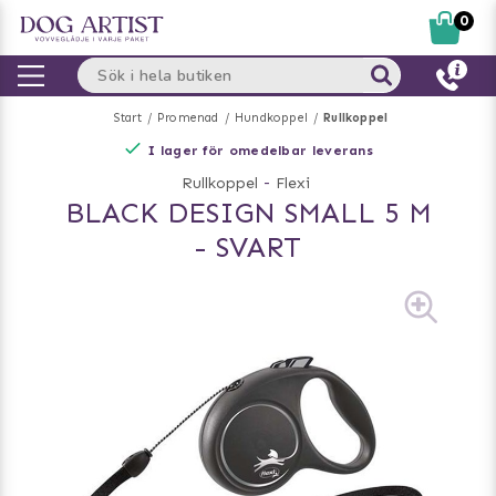
0
Start
Promenad
Hundkoppel
Rullkoppel
I lager för omedelbar leverans
Rullkoppel
-
Flexi
BLACK DESIGN SMALL 5 M
- SVART