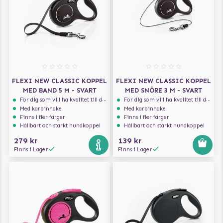
FLEXI NEW CLASSIC KOPPEL
FLEXI NEW CLASSIC KOPPEL
MED BAND 5 M - SVART
MED SNÖRE 3 M - SVART
För dig som vill ha kvalitet till din hund!
För dig som vill ha kvalitet till din hund!
Med karbinhake
Med karbinhake
Finns i fler färger
Finns i fler färger
Hållbart och starkt hundkoppel
Hållbart och starkt hundkoppel
279 kr
139 kr
Finns i Lager
Finns i Lager