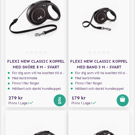
FLEXI NEW CLASSIC KOPPEL
FLEXI NEW CLASSIC KOPPEL
MED SNÖRE 8 M - SVART
MED BAND 3 M - SVART
För dig som vill ha kvalitet till din hund!
För dig som vill ha kvalitet till din hund!
Med karbinhake
Med karbinhake
Finns i fler färger
Finns i fler färger
Hållbart och starkt hundkoppel
Hållbart och starkt hundkoppel
279 kr
179 kr
Finns i Lager
Finns i Lager