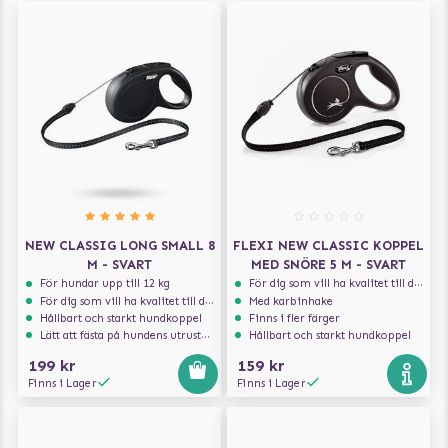
NEW CLASSIG LONG SMALL 8
FLEXI NEW CLASSIC KOPPEL
M - SVART
MED SNÖRE 5 M - SVART
För hundar upp till 12 kg
För dig som vill ha kvalitet till din hund!
För dig som vill ha kvalitet till din hund!
Med karbinhake
Hållbart och starkt hundkoppel
Finns i fler färger
Lätt att fästa på hundens utrustning
Hållbart och starkt hundkoppel
199 kr
159 kr
Finns i Lager
Finns i Lager