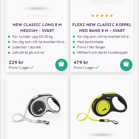
NEW CLASSIC LONG 8 M
FLEXI NEW CLASSIC KOPPEL
MEDIUM - SVART
MED BAND 8 M - SVART
För hundar upp till 20 kg
För dig som vill ha kvalitet till din hund!
För dig som vill ha kvalitet till din hund!
Med karbinhake
Justerbar i storlek
Finns i fler färger
Lätt att ta på och av
Hållbart och starkt hundkoppel
229 kr
479 kr
Finns i Lager
Finns i Lager