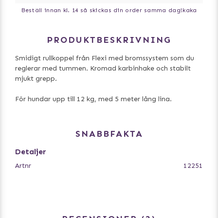
Beställ innan kl. 14 så skickas din order samma dag!
kaka
PRODUKTBESKRIVNING
Smidigt rullkoppel från Flexi med bromssystem som du
reglerar med tummen. Kromad karbinhake och stabilt
mjukt grepp.
För hundar upp till 12 kg, med 5 meter lång lina.
SNABBFAKTA
Detaljer
Artnr
12251