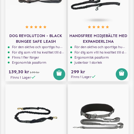
DOG REVOLUTION - BLACK
HANDSFREE MIDJEBÄLTE MED
BUNGEE SAFE LEASH
EXPANDERLINA
För den aktiva och sportiga hunden
För den aktiva och sportiga hunden
För dig som vill ha kvalitet till din hund!
För dig som vill ha kvalitet till din hund!
Finns i fler färger
Ergonomisk passform
Ergonomisk passform
Justerbar i storlek
139,30 kr
299 kr
199 kr
Finns i Lager
Finns i Lager