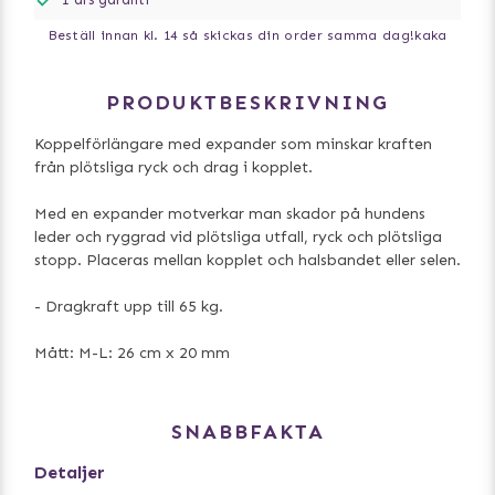
Beställ innan kl. 14 så skickas din order samma dag!
kaka
PRODUKTBESKRIVNING
Koppelförlängare med expander som minskar kraften
från plötsliga ryck och drag i kopplet.
Med en expander motverkar man skador på hundens
leder och ryggrad vid plötsliga utfall, ryck och plötsliga
stopp. Placeras mellan kopplet och halsbandet eller selen.
- Dragkraft upp till 65 kg.
Mått: M-L: 26 cm x 20 mm
SNABBFAKTA
Detaljer