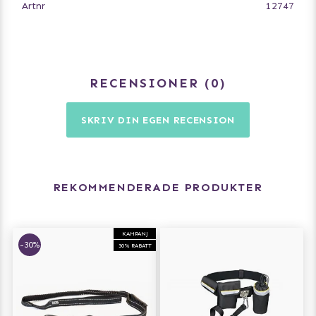
Artnr
12747
RECENSIONER
0
SKRIV DIN EGEN RECENSION
REKOMMENDERADE PRODUKTER
KAMPANJ
-30%
30% RABATT