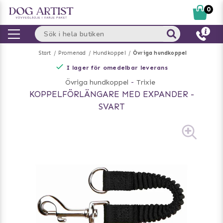
0
Start
Promenad
Hundkoppel
Övriga hundkoppel
I lager för omedelbar leverans
Övriga hundkoppel
-
Trixie
KOPPELFÖRLÄNGARE MED EXPANDER -
SVART