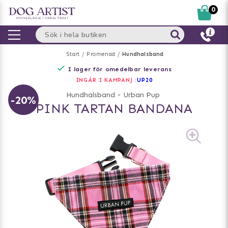
0
Start
Promenad
Hundhalsband
I lager för omedelbar leverans
INGÅR I KAMPANJ :
UP20
Hundhalsband
-
Urban Pup
-20%
PINK TARTAN BANDANA