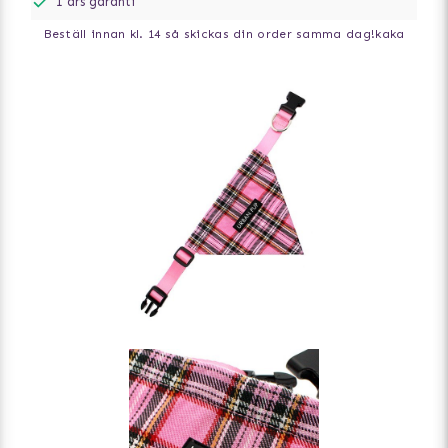
1 års garanti
Beställ innan kl. 14 så skickas din order samma dag!
kaka