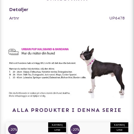
Detaljer
Artnr
UP6478
ALLA PRODUKTER I DENNA SERIE
KAMPANJ
KAMPANJ
-20%
-20%
UP20
UP20