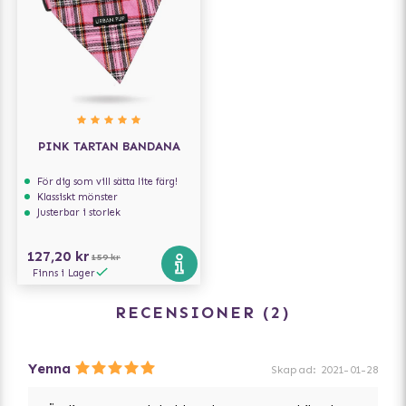
PINK TARTAN BANDANA
För dig som vill sätta lite färg!
Klassiskt mönster
Justerbar i storlek
127,20 kr
159 kr
Finns i Lager
RECENSIONER
2
Yenna
Skapad
:
2021-01-28