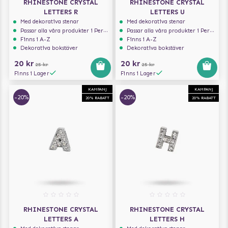
RHINESTONE CRYSTAL
RHINESTONE CRYSTAL
LETTERS R
LETTERS U
Med dekorativa stenar
Med dekorativa stenar
Passar alla våra produkter i Personalize serien
Passar alla våra produkter i Personalize serien
Finns i A-Z
Finns i A-Z
Dekorativa bokstäver
Dekorativa bokstäver
20 kr
20 kr
25 kr
25 kr
Finns i Lager
Finns i Lager
KAMPANJ
KAMPANJ
-20%
-20%
20% RABATT
20% RABATT
RHINESTONE CRYSTAL
RHINESTONE CRYSTAL
LETTERS A
LETTERS H