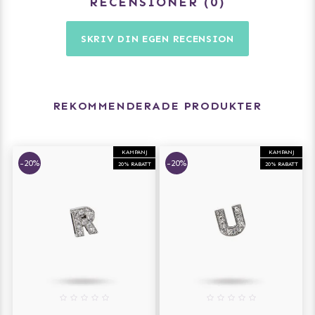
RECENSIONER
0
SKRIV DIN EGEN RECENSION
REKOMMENDERADE PRODUKTER
KAMPANJ
KAMPANJ
-20%
-20%
20% RABATT
20% RABATT