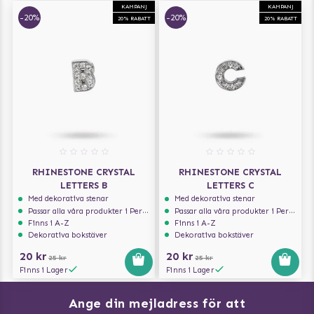
KAMPANJ
KAMPANJ
-20%
-20%
20% RABATT
20% RABATT
RHINESTONE CRYSTAL
RHINESTONE CRYSTAL
LETTERS B
LETTERS C
Med dekorativa stenar
Med dekorativa stenar
Passar alla våra produkter i Personalize serien
Passar alla våra produkter i Personalize serien
Finns i A-Z
Finns i A-Z
Dekorativa bokstäver
Dekorativa bokstäver
20 kr
20 kr
25 kr
25 kr
Finns i Lager
Finns i Lager
Ange din mejladress för att