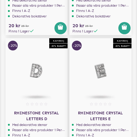
Med dekorativa stenar
Med dekorativa stenar
Passar alla våra produkter i Personalize serien
Passar alla våra produkter i Personalize serien
Finns i A-Z
Finns i A-Z
Dekorativa bokstäver
Dekorativa bokstäver
20 kr
20 kr
25 kr
25 kr
Finns i Lager
Finns i Lager
KAMPANJ
KAMPANJ
-20%
-20%
20% RABATT
20% RABATT
RHINESTONE CRYSTAL
RHINESTONE CRYSTAL
LETTERS D
LETTERS E
Med dekorativa stenar
Med dekorativa stenar
Passar alla våra produkter i Personalize serien
Passar alla våra produkter i Personalize serien
Finns i A-Z
Finns i A-Z