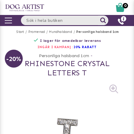
0
Start
Promenad
Hundhalsband
Personliga halsband 1cm
I lager för omedelbar leverans
INGÅR I KAMPANJ :
20% RABATT
Personliga halsband 1cm
-
-20%
RHINESTONE CRYSTAL
LETTERS T