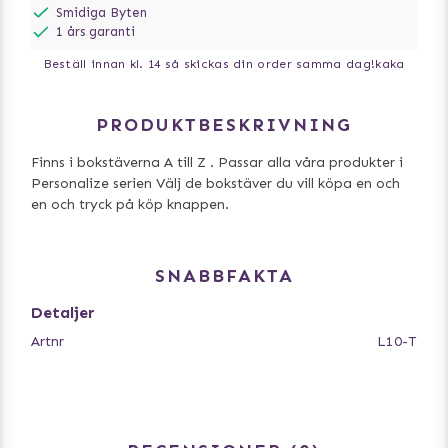
Smidiga Byten
1 års garanti
Beställ innan kl. 14 så skickas din order samma dag!
kaka
PRODUKTBESKRIVNING
Finns i bokstäverna A till Z . Passar alla våra produkter i
Personalize serien Välj de bokstäver du vill köpa en och
en och tryck på köp knappen.
SNABBFAKTA
Detaljer
Artnr
L10-T