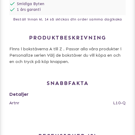
Smidiga Byten
1 års garanti
Beställ innan kl. 14 så skickas din order samma dag!
kaka
PRODUKTBESKRIVNING
Finns i bokstäverna A till Z . Passar alla våra produkter i
Personalize serien Välj de bokstäver du vill köpa en och
en och tryck på köp knappen.
SNABBFAKTA
Detaljer
Artnr
L10-Q