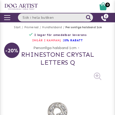
0
Start
Promenad
Hundhalsband
Personliga halsband 1cm
I lager för omedelbar leverans
INGÅR I KAMPANJ :
20% RABATT
Personliga halsband 1cm
-
-20%
RHINESTONE CRYSTAL
LETTERS Q