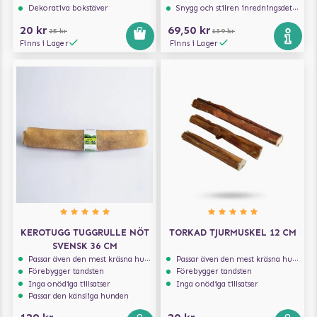
Dekorativa bokstäver
Snygg och stilren inredningsdetalj
20 kr
69,50 kr
25 kr
139 kr
Finns i Lager
Finns i Lager
KEROTUGG TUGGRULLE NÖT
TORKAD TJURMUSKEL 12 CM
SVENSK 36 CM
Passar även den mest kräsna hunden
Passar även den mest kräsna hunden
Förebygger tandsten
Förebygger tandsten
Inga onödiga tillsatser
Inga onödiga tillsatser
Passar den känsliga hunden