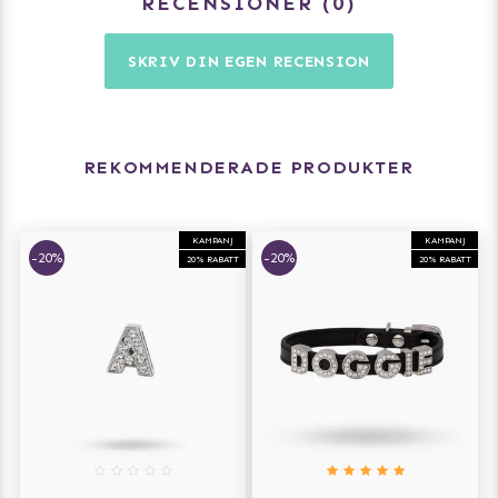
RECENSIONER
0
SKRIV DIN EGEN RECENSION
REKOMMENDERADE PRODUKTER
KAMPANJ
KAMPANJ
-20%
-20%
20% RABATT
20% RABATT