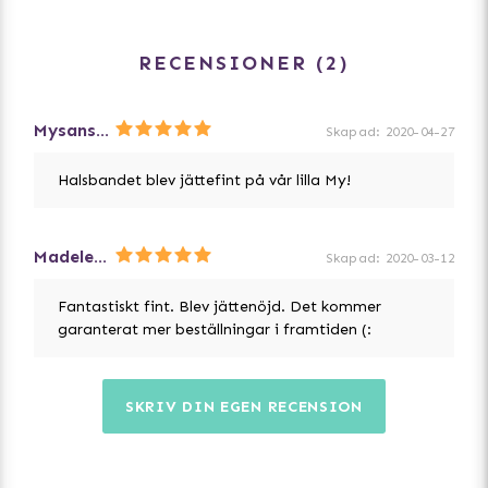
RECENSIONER
2
Mysans matte
Skapad
:
2020-04-27
Halsbandet blev jättefint på vår lilla My!
Madeleine
Skapad
:
2020-03-12
Fantastiskt fint. Blev jättenöjd. Det kommer
garanterat mer beställningar i framtiden (:
SKRIV DIN EGEN RECENSION