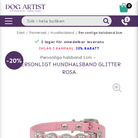
0
Start
Promenad
Hundhalsband
Personliga halsband 1cm
I lager för omedelbar leverans
INGÅR I KAMPANJ :
20% RABATT
Personliga halsband 1cm
-
-20%
PERSONLIGT HUNDHALSBAND GLITTER
ROSA