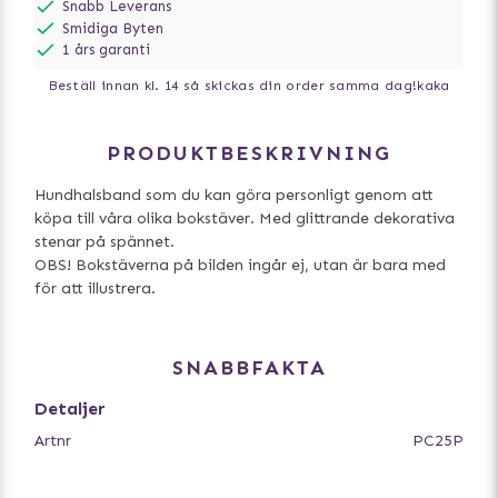
Snabb Leverans
Smidiga Byten
1 års garanti
Beställ innan kl. 14 så skickas din order samma dag!
kaka
PRODUKTBESKRIVNING
Hundhalsband som du kan göra personligt genom att
köpa till våra olika bokstäver. Med glittrande dekorativa
stenar på spännet.
OBS! Bokstäverna på bilden ingår ej, utan är bara med
för att illustrera.
SNABBFAKTA
Detaljer
Artnr
PC25P