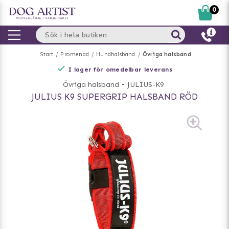
0
Start
Promenad
Hundhalsband
Övriga halsband
I lager för omedelbar leverans
Övriga halsband
-
JULIUS-K9
JULIUS K9 SUPERGRIP HALSBAND RÖD