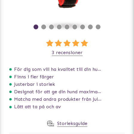
3 recensioner
För dig som vill ha kvalitet till din hund!
Finns i fler färger
Justerbar i storlek
Designat för att ge din hund maximal komfort
Matcha med andra produkter från Julius-K9
Lätt att ta på och av
Storleksguide