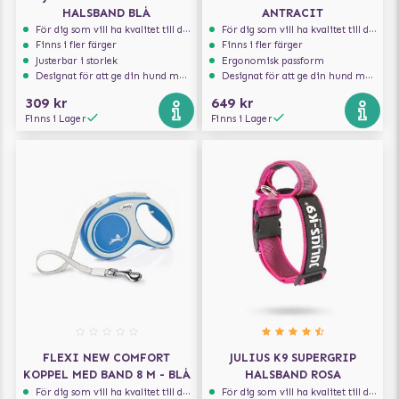
HALSBAND BLÅ
ANTRACIT
För dig som vill ha kvalitet till din hund!
För dig som vill ha kvalitet till din hund!
Finns i fler färger
Finns i fler färger
Justerbar i storlek
Ergonomisk passform
Designat för att ge din hund maximal komfort
Designat för att ge din hund maximal komfort
309 kr
649 kr
Finns i Lager
Finns i Lager
FLEXI NEW COMFORT
JULIUS K9 SUPERGRIP
KOPPEL MED BAND 8 M - BLÅ
HALSBAND ROSA
För dig som vill ha kvalitet till din hund!
För dig som vill ha kvalitet till din hund!