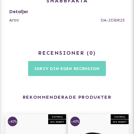
SNABBFAKTA
mäter.
Detaljer
Artnr
DA-2DBR25
RECENSIONER
0
SKRIV DIN EGEN RECENSION
REKOMMENDERADE PRODUKTER
KAMPANJ
KAMPANJ
-40%
-40%
40% RABATT
40% RABATT