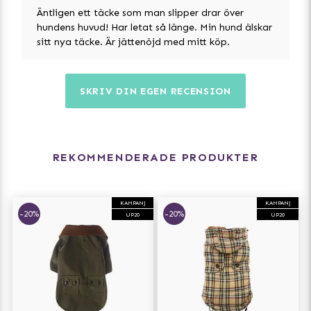
Äntligen ett täcke som man slipper drar över
hundens huvud! Har letat så länge. Min hund älskar
sitt nya täcke. Är jättenöjd med mitt köp.
SKRIV DIN EGEN RECENSION
REKOMMENDERADE PRODUKTER
KAMPANJ
KAMPANJ
-20%
-20%
UP20
UP20