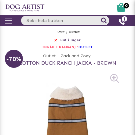
0
Start
Outlet
Slut i lager
INGÅR I KAMPANJ :
OUTLET
Outlet
-
Zack and Zoey
-70%
COTTON DUCK RANCH JACKA - BROWN