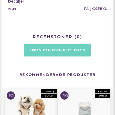
Detaljer
Artnr
PA-JK035BXL
RECENSIONER
0
SKRIV DIN EGEN RECENSION
REKOMMENDERADE PRODUKTER
KAMPANJ
KAMPANJ
-70%
-70%
OUTLET
OUTLET