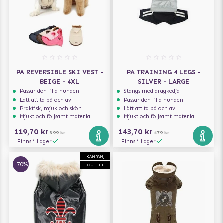
PA REVERSIBLE SKI VEST -
PA TRAINING 4 LEGS -
BEIGE - 4XL
SILVER - LARGE
Passar den lilla hunden
Stängs med dragkedja
Lätt att ta på och av
Passar den lilla hunden
Praktisk, mjuk och skön
Lätt att ta på och av
Mjukt och följsamt material
Mjukt och följsamt material
119,70 kr
143,70 kr
399 kr
479 kr
Finns i Lager
Finns i Lager
KAMPANJ
-70%
OUTLET