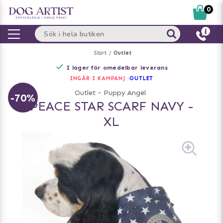
0
Start
Outlet
I lager för omedelbar leverans
INGÅR I KAMPANJ :
OUTLET
Outlet
-
Puppy Angel
-70%
PEACE STAR SCARF NAVY -
XL