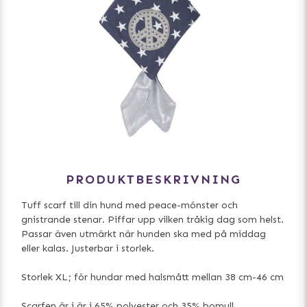
PRODUKTBESKRIVNING
Tuff scarf till din hund med peace-mönster och
gnistrande stenar. Piffar upp vilken tråkig dag som helst.
Passar även utmärkt när hunden ska med på middag
eller kalas. Justerbar i storlek.
Storlek XL; för hundar med halsmått mellan 38 cm-46 cm
Scarfen är i är i 65% polyester och 35% bomull.