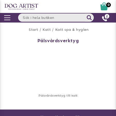
0
Start
Katt
Katt spa & hygien
pälsvårdsverktyg
Pälsvårdsverktyg till katt