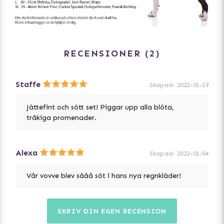
RECENSIONER
2
Staffe
Skapad
:
2022-01-19
Jättefint och sött set! Piggar upp alla blöta,
tråkiga promenader.
Alexa
Skapad
:
2022-01-04
Vår vovve blev sååå söt i hans nya regnkläder!
SKRIV DIN EGEN RECENSION