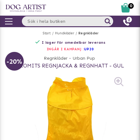
0
Start
Hundkläder
Regnkläder
I lager för omedelbar leverans
INGÅR I KAMPANJ :
UP20
Regnkläder
-
Urban Pup
-20%
GROMITS REGNJACKA & REGNHATT - GUL