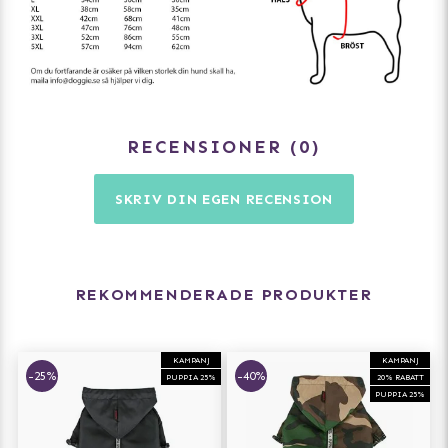
RECENSIONER
0
SKRIV DIN EGEN RECENSION
REKOMMENDERADE PRODUKTER
KAMPANJ
KAMPANJ
-25%
-40%
PUPPIA 25%
20% RABATT
PUPPIA 25%