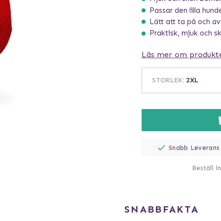
Passar den lilla hund
Lätt att ta på och av
Praktisk, mjuk och s
Läs mer om produkt
STORLEK
:
2XL
Snabb Leverans
Beställ i
SNABBFAKTA