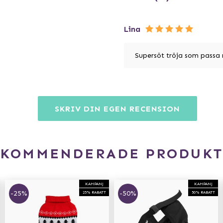
Lina
Supersöt tröja som passa 
SKRIV DIN EGEN RECENSION
EKOMMENDERADE PRODUKT
KAMPANJ
KAMPANJ
-25%
-50%
25% RABATT
50% RABATT