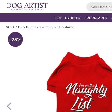
HUNDKLÄDER
REA
NYHETER
Start
Hundkläder
Hundtröjor & t-shirts
-25%