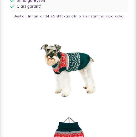
Smidiga Byten
1 års garanti
Beställ innan kl. 14 så skickas din order samma dag!
kaka