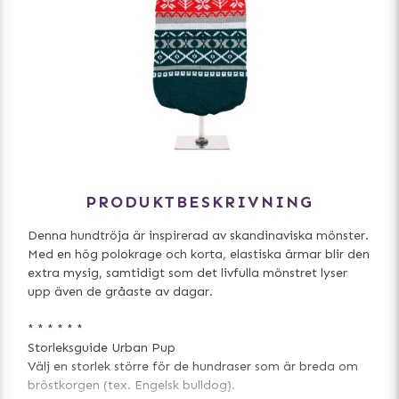
PRODUKTBESKRIVNING
Denna hundtröja är inspirerad av skandinaviska mönster.
Med en hög polokrage och korta, elastiska ärmar blir den
extra mysig, samtidigt som det livfulla mönstret lyser
upp även de gråaste av dagar.
* * * * * *
Storleksguide Urban Pup
Välj en storlek större för de hundraser som är breda om
bröstkorgen (tex. Engelsk bulldog).