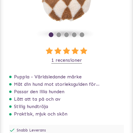
1 recensioner
Puppia - Världsledande märke
Mät din hund mot storleksguiden för att få rätt storlek
Passar den lilla hunden
Lätt att ta på och av
Stilig hundtröja
Praktisk, mjuk och skön
Snabb Leverans