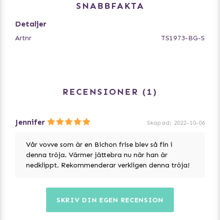
SNABBFAKTA
Detaljer
Artnr
TS1973-BG-S
RECENSIONER
1
Jennifer
Skapad
:
2022-10-06
Vår vovve som är en Bichon frise blev så fin i
denna tröja. Värmer jättebra nu när han är
nedklippt. Rekommenderar verkligen denna tröja!
SKRIV DIN EGEN RECENSION