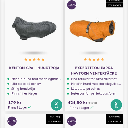
KAMPANJ
-50%
50% RABATT
KENTON GRÅ - HUNDTRÖJA
EXPEDITION PARKA
HAVTORN VINTERTÄCKE
Mät din hund mot storleksguiden för att få rätt storlek
Med reflexer för ökad säkerhet
Lätt att ta på och av
Mät din hund mot storleksguiden för att få rätt storlek
Stilig hundtröja
Lätt att ta på och av
Finns i fler färger
Justerbar för perfekt passform
179 kr
424,50 kr
849 kr
Finns i Lager
Finns i Lager
KAMPANJ
KAMPANJ
-50%
-20%
50% RABATT
20% RABATT