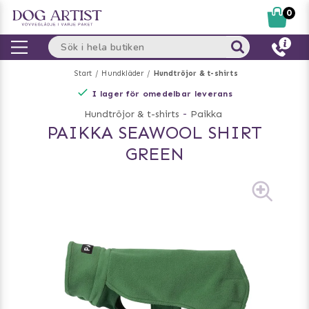
0
Start
Hundkläder
Hundtröjor & t-shirts
I lager för omedelbar leverans
Hundtröjor & t-shirts
-
Paikka
PAIKKA SEAWOOL SHIRT
GREEN