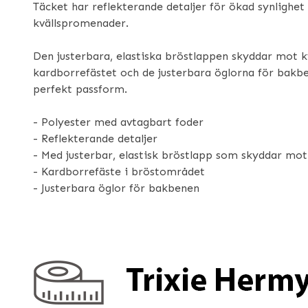
Täcket har reflekterande detaljer för ökad synlighet
kvällspromenader.
Den justerbara, elastiska bröstlappen skyddar mot 
kardborrefästet och de justerbara öglorna för bakbe
perfekt passform.
- Polyester med avtagbart foder
- Reflekterande detaljer
- Med justerbar, elastisk bröstlapp som skyddar mot
- Kardborrefäste i bröstområdet
- Justerbara öglor för bakbenen