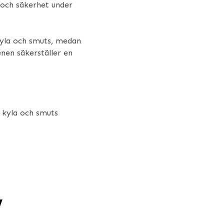
 och säkerhet under
kyla och smuts, medan
nen säkerställer en
 kyla och smuts