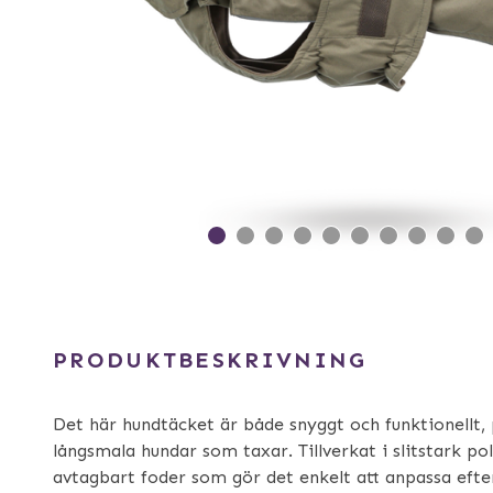
PRODUKTBESKRIVNING
Det här hundtäcket är både snyggt och funktionellt, 
långsmala hundar som taxar. Tillverkat i slitstark p
avtagbart foder som gör det enkelt att anpassa efte