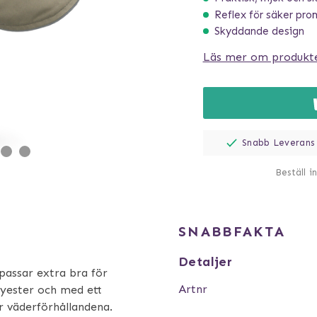
Reflex för säker pr
Skyddande design
Läs mer om produkt
Snabb Leverans
Beställ i
SNABBFAKTA
Detaljer
passar extra bra för
Artnr
olyester och med ett
r väderförhållandena.