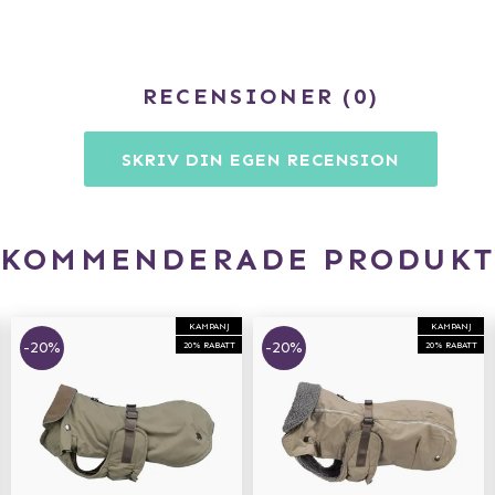
RECENSIONER
0
SKRIV DIN EGEN RECENSION
EKOMMENDERADE PRODUKT
KAMPANJ
KAMPANJ
-20%
-20%
20% RABATT
20% RABATT