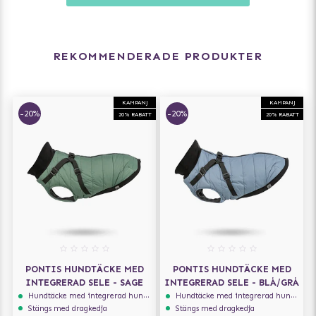
REKOMMENDERADE PRODUKTER
KAMPANJ
KAMPANJ
-20%
-20%
20% RABATT
20% RABATT
PONTIS HUNDTÄCKE MED
PONTIS HUNDTÄCKE MED
INTEGRERAD SELE - SAGE
INTEGRERAD SELE - BLÅ/GRÅ
Hundtäcke med integrerad hundsele
Hundtäcke med integrerad hundsele
Stängs med dragkedja
Stängs med dragkedja