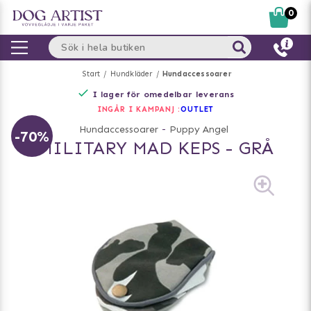
0
Start
Hundkläder
Hundaccessoarer
I lager för omedelbar leverans
INGÅR I KAMPANJ :
OUTLET
Hundaccessoarer
-
Puppy Angel
-70%
MILITARY MAD KEPS - GRÅ