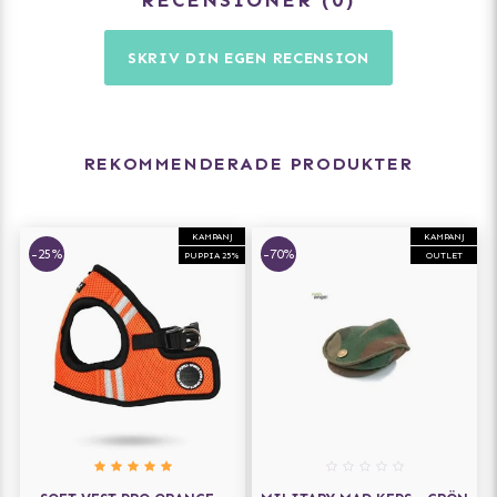
SKRIV DIN EGEN RECENSION
REKOMMENDERADE PRODUKTER
KAMPANJ
KAMPANJ
-25%
-70%
PUPPIA 25%
OUTLET