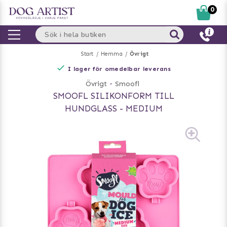
0
Start
Hemma
Övrigt
I lager för omedelbar leverans
Övrigt
-
Smoofl
SMOOFL SILIKONFORM TILL
HUNDGLASS - MEDIUM