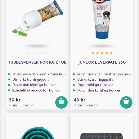
TUBDISPENSER FÖR PATÉTUB
JUNIOR LEVERPATÉ 75G
Passar även den mest kräsna hunden
Passar även den mest kräsna hunden
Utmärkt träningsgodis
Utmärkt träningsgodis
Passar den känsliga hunden
Inga onödiga tillsatser
Speciellt utvecklad för hundar
Passar den känsliga hunden
39 kr
49 kr
Finns i Lager
Finns i Lager