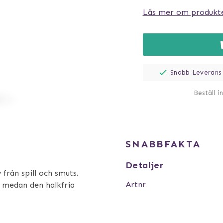
Läs mer om produkt
Snabb Leverans
Beställ i
SNABBFAKTA
Detaljer
från spill och smuts.
Artnr
, medan den halkfria