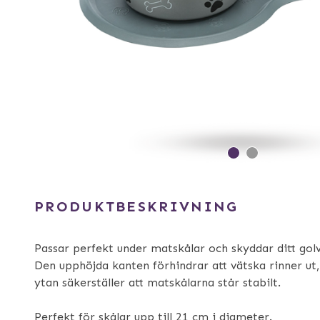
PRODUKTBESKRIVNING
Passar perfekt under matskålar och skyddar ditt golv 
Den upphöjda kanten förhindrar att vätska rinner ut
ytan säkerställer att matskålarna står stabilt.
Perfekt för skålar upp till 21 cm i diameter.