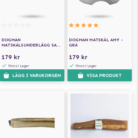
DOGMAN
DOGMAN MATSKÅL AMY -
MATSKÅLSUNDERLÄGG SARA
GRÅ
PYRAMID - GRÅ
179 kr
179 kr
Finns i Lager
Finns i Lager
LÄGG I VARUKORGEN
VISA PRODUKT