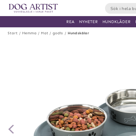
HUNDKLÄDER
REA
NYHETER
Start
Hemma
Mat / godis
Hundskålar