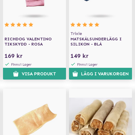
Trixie
RICHDOG VALENTINO
MATSKÅLSUNDERLÄGG I
TIKSKYDD - ROSA
SILIKON - BLÅ
169 kr
149 kr
Finns i Lager
Finns i Lager
VISA PRODUKT
LÄGG I VARUKORGEN