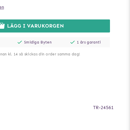
en
LÄGG I VARUKORGEN
Smidiga Byten
1 års garanti
nnan kl. 14 så skickas din order samma dag!
TR-24561