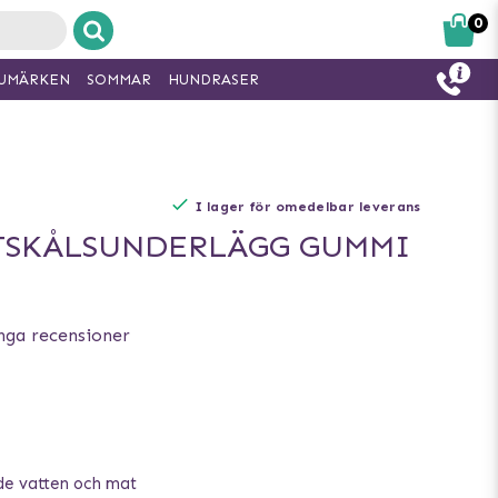
0
UMÄRKEN
SOMMAR
HUNDRASER
I lager för omedelbar leverans
TSKÅLSUNDERLÄGG GUMMI
nga recensioner
de vatten och mat