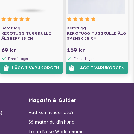
Kerotugg
Kerotugg
KEROTUGG TUGGRULLE
KEROTUGG TUGGRULLE ÄLG
ÄLGBIFF 15 CM
SVENSK 25 CM
69 kr
169 kr
Finns i Lager
Finns i Lager
LÄGG I VARUKORGEN
LÄGG I VARUKORGEN
Magasin & Guider
AQ
Vad kan hundar äta?
Så mäter du din hund
Träna Nose Work hemma