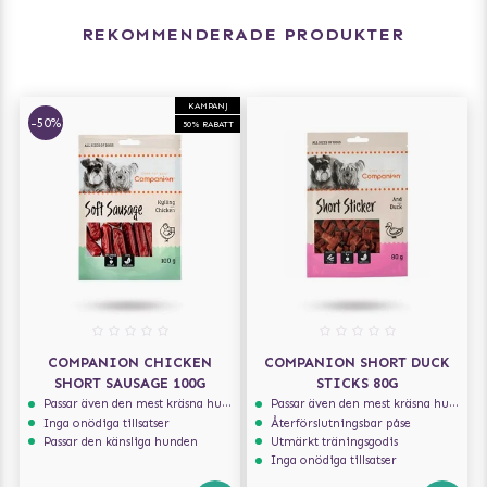
REKOMMENDERADE PRODUKTER
KAMPANJ
-50%
50% RABATT
COMPANION CHICKEN
COMPANION SHORT DUCK
SHORT SAUSAGE 100G
STICKS 80G
Passar även den mest kräsna hunden
Passar även den mest kräsna hunden
Inga onödiga tillsatser
Återförslutningsbar påse
Passar den känsliga hunden
Utmärkt träningsgodis
Inga onödiga tillsatser