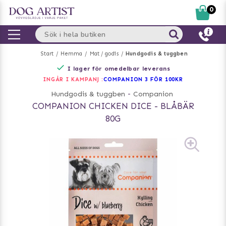
0
Start
Hemma
Mat / godis
Hundgodis & tuggben
I lager för omedelbar leverans
INGÅR I KAMPANJ :
COMPANION 3 FÖR 100KR
Hundgodis & tuggben
-
Companion
COMPANION CHICKEN DICE - BLÅBÄR
80G