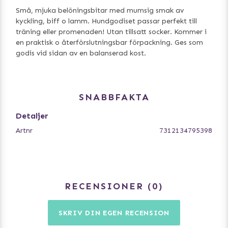
Små, mjuka belöningsbitar med mumsig smak av
kyckling, biff o lamm. Hundgodiset passar perfekt till
träning eller promenaden! Utan tillsatt socker. Kommer i
en praktisk o återförslutningsbar förpackning. Ges som
godis vid sidan av en balanserad kost.
SNABBFAKTA
Detaljer
Artnr
7312134795398
RECENSIONER
0
SKRIV DIN EGEN RECENSION