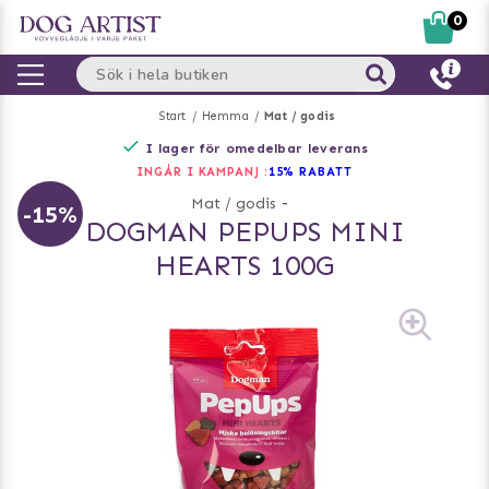
0
Start
Hemma
Mat / godis
I lager för omedelbar leverans
INGÅR I KAMPANJ :
15% RABATT
Mat / godis
-
-15%
DOGMAN PEPUPS MINI
HEARTS 100G