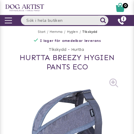
0
Start
Hemma
Hygien
Tikskydd
I lager för omedelbar leverans
Tikskydd
-
Hurtta
HURTTA BREEZY HYGIEN
PANTS ECO