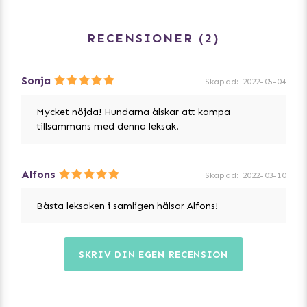
RECENSIONER
2
Sonja
Skapad
:
2022-05-04
Mycket nöjda! Hundarna älskar att kampa
tillsammans med denna leksak.
Alfons
Skapad
:
2022-03-10
Bästa leksaken i samligen hälsar Alfons!
SKRIV DIN EGEN RECENSION