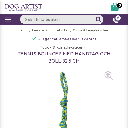
0
Start
Hemma
Hundleksaker
Tugg- & kampleksaker
I lager för omedelbar leverans
Tugg- & kampleksaker
-
TENNIS BOUNCER MED HANDTAG OCH
BOLL 32.5 CM