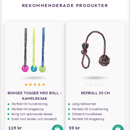
REKOMMENDERADE PRODUKTER
BUNGEE TUGGER MED BOLL -
REPBOLL 50 CM
KAMPLEKSAK
Perfekt till hundträning
Lång hållbarhet
Perfekt till dragkamp
Perfekt till hundträning
Rolig och spännande leksak
Slitstark hundleksak
Snäll mot tänder och tandkött
Perfekt till dragkamp
119 kr
59 kr