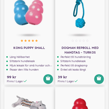
KONG PUPPY SMALL
DOGMAN REPBOLL MED
HANDTAG - TURKOS
Lång hållbarhet
Perfekt till hundträning
Slitstark hundleksak
Slitstark hundleksak
Mjuk leksak för små hundar och valpar.
Perfekt till dragkamp
Passar den lilla hunden
Enkel att kasta långt
99 kr
39 kr
Finns i Lager
Finns i Lager