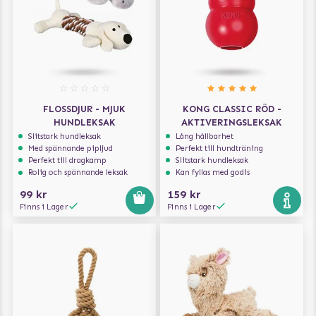
FLOSSDJUR - MJUK
KONG CLASSIC RÖD -
HUNDLEKSAK
AKTIVERINGSLEKSAK
Slitstark hundleksak
Lång hållbarhet
Med spännande pipljud
Perfekt till hundträning
Perfekt till dragkamp
Slitstark hundleksak
Rolig och spännande leksak
Kan fyllas med godis
99 kr
159 kr
Finns i Lager
Finns i Lager