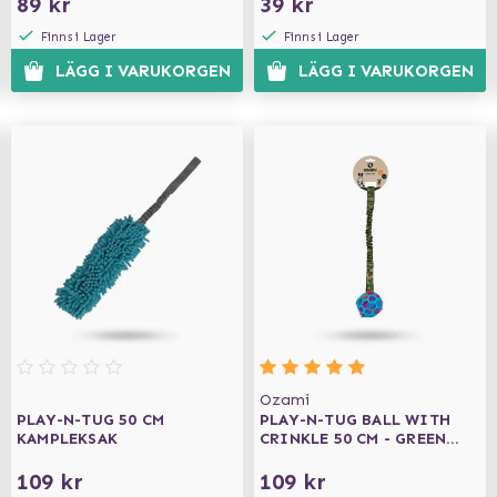
89 kr
39 kr
Finns i Lager
Finns i Lager
LÄGG I VARUKORGEN
LÄGG I VARUKORGEN
Ozami
PLAY-N-TUG 50 CM
PLAY-N-TUG BALL WITH
KAMPLEKSAK
CRINKLE 50 CM - GREEN
CAMO
109 kr
109 kr