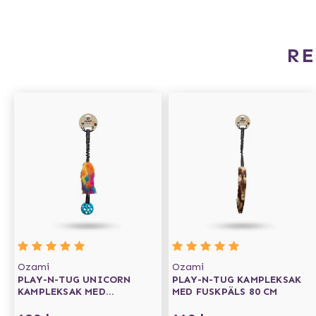
R
Ozami
Ozami
PLAY-N-TUG UNICORN
PLAY-N-TUG KAMPLEKSAK
KAMPLEKSAK MED
MED FUSKPÄLS 80 CM
FUSKPÄLS OCH BOLL 65 CM