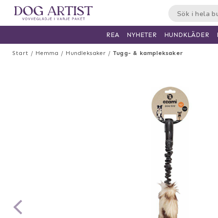
HUNDKLÄDER
REA
NYHETER
Start
Hemma
Hundleksaker
Tugg- & kampleksaker