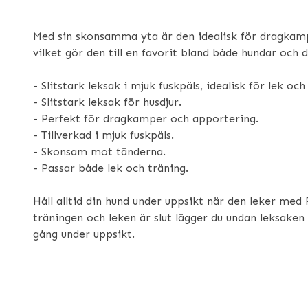
Med sin skonsamma yta är den idealisk för dragkam
vilket gör den till en favorit bland både hundar och 
- Slitstark leksak i mjuk fuskpäls, idealisk för lek och
- Slitstark leksak för husdjur.
- Perfekt för dragkamper och apportering.
- Tillverkad i mjuk fuskpäls.
- Skonsam mot tänderna.
- Passar både lek och träning.
Håll alltid din hund under uppsikt när den leker med 
träningen och leken är slut lägger du undan leksaken 
gång under uppsikt.