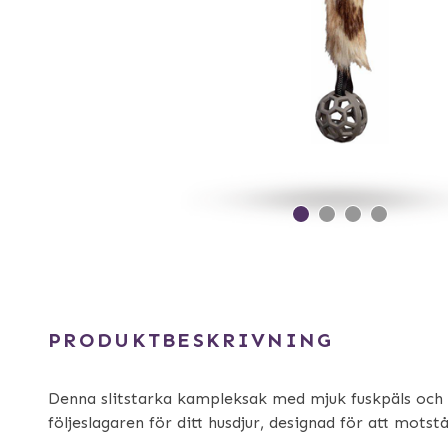
PRODUKTBESKRIVNING
Denna slitstarka kampleksak med mjuk fuskpäls och 
följeslagaren för ditt husdjur, designad för att motstå