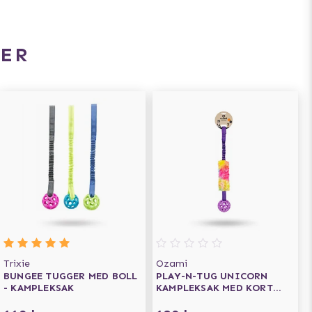
ER
Trixie
Ozami
BUNGEE TUGGER MED BOLL
PLAY-N-TUG UNICORN
- KAMPLEKSAK
KAMPLEKSAK MED KORT
FUSKPÄLS OCH BOLL 65 CM