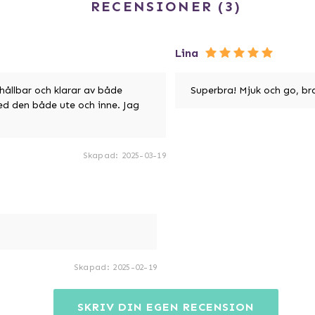
RECENSIONER
3
Lina
hållbar och klarar av både
Superbra! Mjuk och go, br
ed den både ute och inne. Jag
Skapad
:
2025-03-19
Skapad
:
2025-02-19
SKRIV DIN EGEN RECENSION