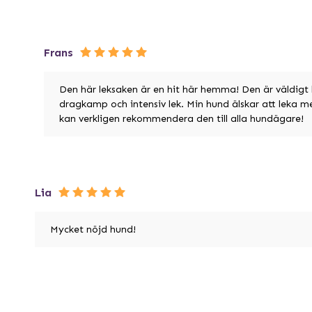
Frans
Den här leksaken är en hit här hemma! Den är väldigt 
dragkamp och intensiv lek. Min hund älskar att leka m
kan verkligen rekommendera den till alla hundägare!
Lia
Mycket nöjd hund!