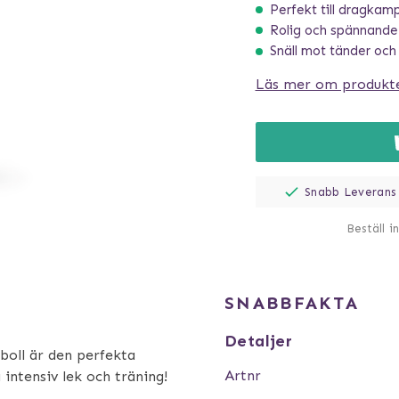
Perfekt till dragkam
Rolig och spännande
Snäll mot tänder och
Läs mer om produkt
Snabb Leverans
Beställ i
SNABBFAKTA
Detaljer
boll är den perfekta
Artnr
 intensiv lek och träning!