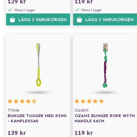
129 kr
119 kr
Finns i Lager
Finns i Lager
LÄGG I VARUKORGEN
LÄGG I VARUKORGEN
Trixie
Ozami
BUNGEE TUGGER MED RING
OZAMI BUNGEE ROPE WITH
- KAMPLEKSAK
HANDLE 66CM
139 kr
119 kr