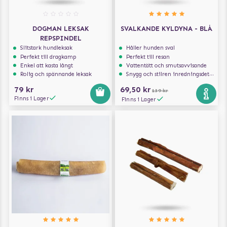
DOGMAN LEKSAK
SVALKANDE KYLDYNA - BLÅ
REPSPINDEL
Slitstark hundleksak
Håller hunden sval
Perfekt till dragkamp
Perfekt till resan
Enkel att kasta långt
Vattentätt och smutsavvisande
Rolig och spännande leksak
Snygg och stilren inredningsdetalj
79 kr
69,50 kr
139 kr
Finns i Lager
Finns i Lager