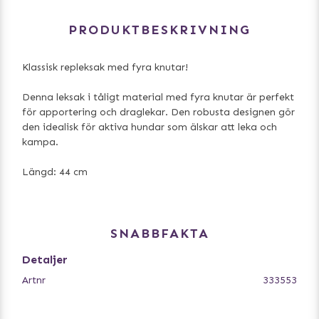
PRODUKTBESKRIVNING
Klassisk repleksak med fyra knutar!
Denna leksak i tåligt material med fyra knutar är perfekt
för apportering och draglekar. Den robusta designen gör
den idealisk för aktiva hundar som älskar att leka och
kampa.
Längd: 44 cm
SNABBFAKTA
Detaljer
Artnr
333553