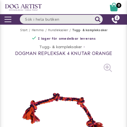
0
Start
Hemma
Hundleksaker
Tugg- & kampleksaker
I lager för omedelbar leverans
Tugg- & kampleksaker
-
DOGMAN REPLEKSAK 4 KNUTAR ORANGE