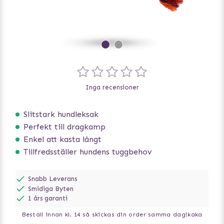
Inga recensioner
Slitstark hundleksak
Perfekt till dragkamp
Enkel att kasta långt
Tillfredsställer hundens tuggbehov
Snabb Leverans
Smidiga Byten
1 års garanti
Beställ innan kl. 14 så skickas din order samma dag!
kaka