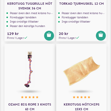
KEROTUGG TUGGRULLE NÖT
TORKAD TJURMUSKEL 12 CM
SVENSK 36 CM
Passar även den mest kräsna hunden
Passar även den mest kräsna hunden
Förebygger tandsten
Förebygger tandsten
Inga onödiga tillsatser
Inga onödiga tillsatser
Passar den känsliga hunden
129 kr
20 kr
Finns i Lager
Finns i Lager
OZAMI BIG ROPE 3 KNOTS
KEROTUGG NÖTCHIPS
63 CM
15X5 CM