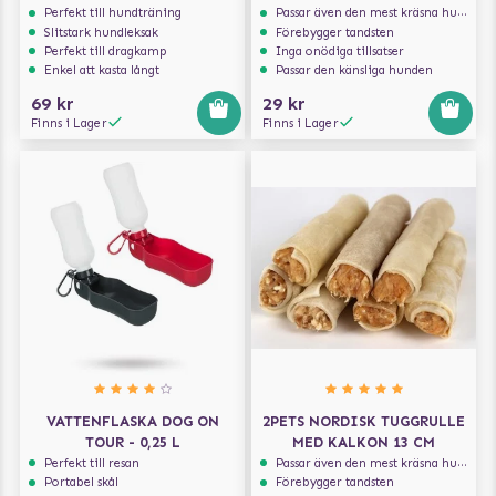
Perfekt till hundträning
Passar även den mest kräsna hunden
Slitstark hundleksak
Förebygger tandsten
Perfekt till dragkamp
Inga onödiga tillsatser
Enkel att kasta långt
Passar den känsliga hunden
69 kr
29 kr
Finns i Lager
Finns i Lager
VATTENFLASKA DOG ON
2PETS NORDISK TUGGRULLE
TOUR - 0,25 L
MED KALKON 13 CM
Perfekt till resan
Passar även den mest kräsna hunden
Portabel skål
Förebygger tandsten