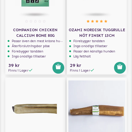
COMPANION CHICKEN
OZAMI NORDISK TUGGRULLE
CALCIUM BONE 80G
NÖT FINSKT 13CM
Passar även den mest kräsna hunden
Förebygger tandsten
Återförslutningsbar påse
Inga onödiga tillsatser
Förebygger tandsten
Passar den känsliga hunden
Inga onödiga tillsatser
Låg fetthalt
39 kr
29 kr
Finns i Lager
Finns i Lager