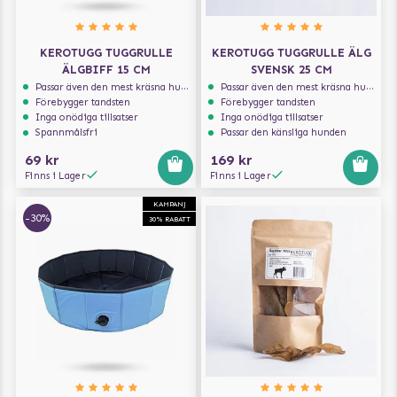
KEROTUGG TUGGRULLE
KEROTUGG TUGGRULLE ÄLG
ÄLGBIFF 15 CM
SVENSK 25 CM
Passar även den mest kräsna hunden
Passar även den mest kräsna hunden
Förebygger tandsten
Förebygger tandsten
Inga onödiga tillsatser
Inga onödiga tillsatser
Spannmålsfri
Passar den känsliga hunden
69 kr
169 kr
Finns i Lager
Finns i Lager
KAMPANJ
-30%
30% RABATT